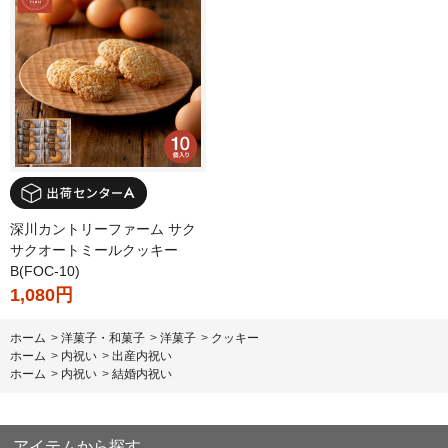
深川カントリーファーム サク
サクオートミールクッキー
B(FOC-10)
1,080円
ホーム
>
洋菓子・和菓子
>
洋菓子
>
クッキー
ホーム
>
内祝い
>
出産内祝い
ホーム
>
内祝い
>
結婚内祝い
アイテムから探す