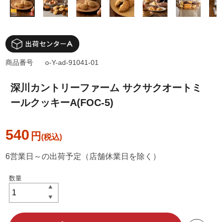
商品番号
o-Y-ad-91041-01
深川カントリーファーム サクサクオートミ
ールクッキーA(FOC-5)
540
円
6営業日～の出荷予定（店舗休業日を除く）