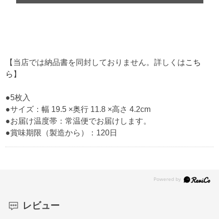
【当店では納品書を同封しておりません。詳しくは
こち
ら
】
●5枚入
●サイズ：幅 19.5 ×奥行 11.8 ×高さ 4.2cm
●お届け温度帯：常温便でお届けします。
●賞味期限（製造から）：120日
レビュー