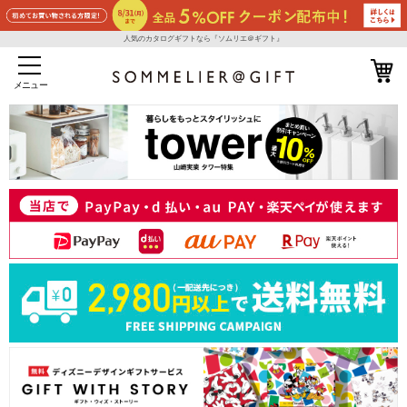
人気のカタログギフトなら『ソムリエ＠ギフト』
メニュー