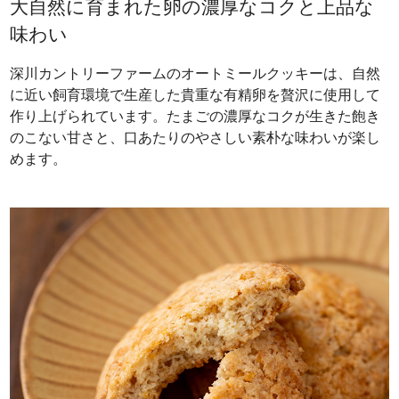
大自然に育まれた卵の濃厚なコクと上品な
味わい
深川カントリーファームのオートミールクッキーは、自然
に近い飼育環境で生産した貴重な有精卵を贅沢に使用して
作り上げられています。たまごの濃厚なコクが生きた飽き
のこない甘さと、口あたりのやさしい素朴な味わいが楽し
めます。