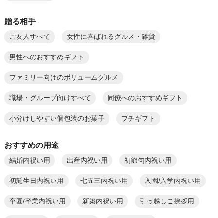
贈る相手
ご友人すべて
女性に喜ばれるグルメ・雑貨
男性へのおすすめギフト
ファミリー向けのボリュームグルメ
職場・グループ向けすべて
同僚へのおすすめギフト
小分けしやすい個包装のお菓子
プチギフト
おすすめの用途
結婚内祝い用
出産内祝い用
初節句内祝い用
初誕生日内祝い用
七五三内祝い用
入園/入学内祝い用
卒園/卒業内祝い用
新築内祝い用
引っ越しご挨拶用