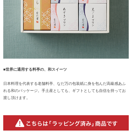
■世界に通用する料亭の、和スイーツ
日本料理を代表する老舗料亭、なだ万の包装紙に身を包んだ高級感あふ
れる和のパッケージ。手土産としても、ギフトとしても自信を持ってお
渡し頂けます。