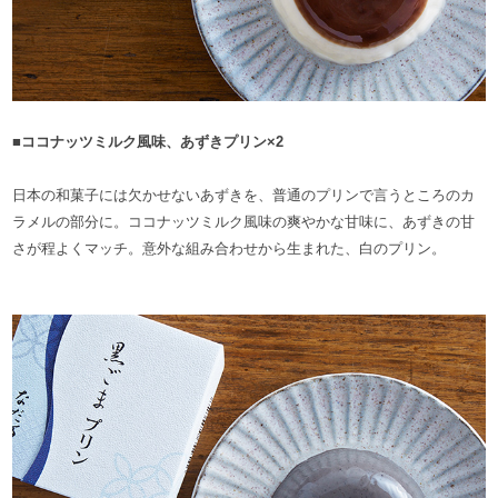
■ココナッツミルク風味、あずきプリン×2
日本の和菓子には欠かせないあずきを、普通のプリンで言うところのカ
ラメルの部分に。ココナッツミルク風味の爽やかな甘味に、あずきの甘
さが程よくマッチ。意外な組み合わせから生まれた、白のプリン。