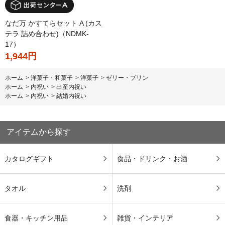
なだ万 かすてらセット A (カス
テラ 詰め合わせ)（NDMK-
17）
1,944円
ホーム
>
洋菓子・和菓子
>
洋菓子
>
ゼリー・プリン
ホーム
>
内祝い
>
出産内祝い
ホーム
>
内祝い
>
結婚内祝い
アイテムから探す
カタログギフト
食品・ドリンク・お酒
タオル
洗剤
食器・キッチン用品
雑貨・インテリア