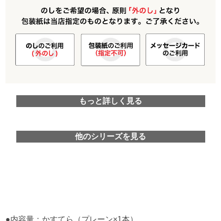
もっと詳しく見る
他のシリーズを見る
●内容量：かすてら（プレーン×1本）