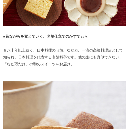
■昔ながらを変えていく、老舗仕立てのかすてぃら
百八十年以上続く、日本料理の老舗、なだ万。一流の高級料理店として
知られ、日本料理を代表する老舗料亭です。他の誰にも真似できない、
「なだ万だけ」の和のスイーツをお届け。