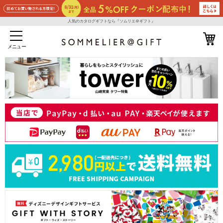
人気のカタログギフトなら『ソムリエ＠ギフト』
メニュー