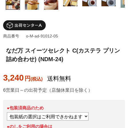
商品番号
o-M-ad-91012-05
なだ万 スイーツセレクト C(カステラ プリン
詰め合わせ) (NDM-24)
3,240
円
送料無料
6営業日～の出荷予定（店舗休業日を除く）
●包装済商品のため
●のしをご利用の場合は