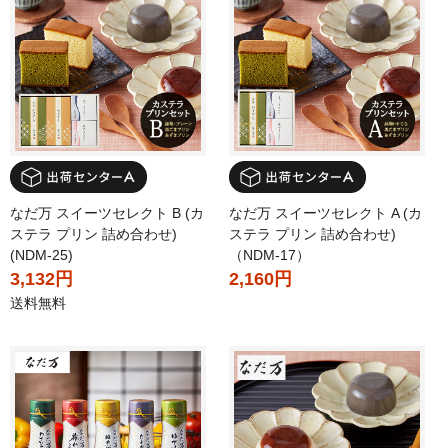
なだ万 スイーツセレクト B (カ
なだ万 スイーツセレクト A (カ
ステラ プリン 詰め合わせ)
ステラ プリン 詰め合わせ)
(NDM-25)
（NDM-17）
3,132円
2,160円
送料無料