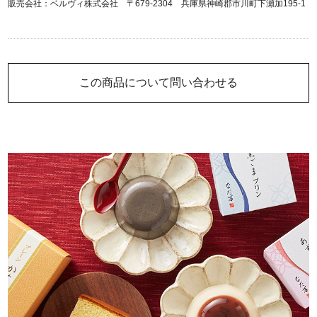
販売会社：ベルヴィ株式会社 〒679-2304 兵庫県神崎郡市川町下瀬加195-1
この商品について問い合わせる