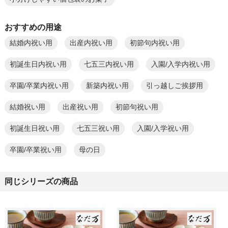
おすすめの用途
結婚内祝い用
出産内祝い用
初節句内祝い用
初誕生日内祝い用
七五三内祝い用
入園/入学内祝い用
卒園/卒業内祝い用
新築内祝い用
引っ越しご挨拶用
結婚祝い用
出産祝い用
初節句祝い用
初誕生日祝い用
七五三祝い用
入園/入学祝い用
卒園/卒業祝い用
母の日
同じシリーズの商品