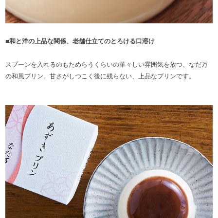
■和と洋の上品な関係、老舗仕立てのとろける口溶け
スプーンを入れるのもためらうくらいの華々しい雰囲気を放つ、なだ万
の和風プリン。甘さがしつこく後に残らない、上品なプリンです。