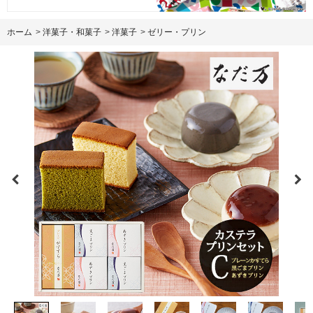
ホーム
>
洋菓子・和菓子
>
洋菓子
>
ゼリー・プリン