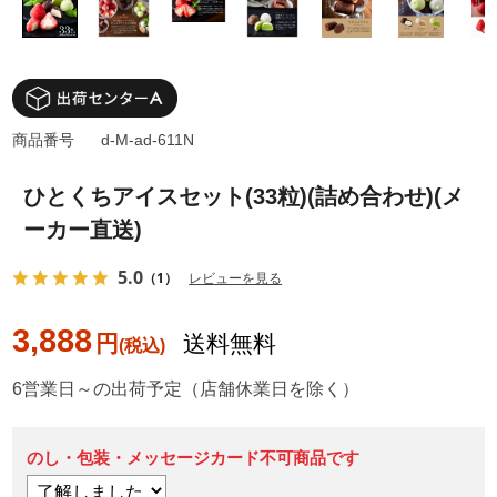
商品番号
d-M-ad-611N
ひとくちアイスセット(33粒)(詰め合わせ)(メ
ーカー直送)
5.0
（1）
レビューを見る
3,888
円
送料無料
6営業日～の出荷予定（店舗休業日を除く）
のし・包装・メッセージカード不可商品です