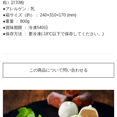
粒）計33粒
●アレルゲン：乳
●箱サイズ（約）： 240×310×170 (mm)
●重量 ： 800g
●賞味期限 ： 冷凍540日
●保存方法 ： 要冷凍(-18℃以下で保存してください。)
この商品について問い合わせる