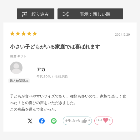
絞り込み
表示：新しい順
2024.5.29
小さい子どもがいる家庭では喜ばれます
用途
:ギフト
アカ
年代:
30代
性別:
男性
子どもが食べやすいサイズであり、種類も多いので、家族で楽しく食
べた！との喜びの声をいただきました。
この商品を選んで良かった。
参考になった
0
Like!
0