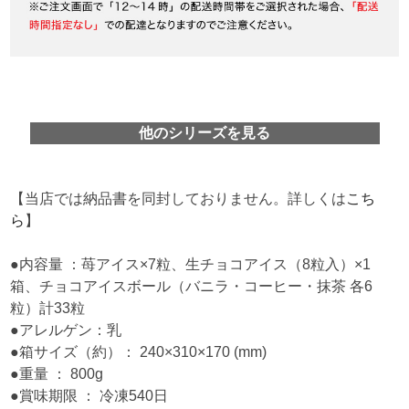
他のシリーズを見る
【当店では納品書を同封しておりません。詳しくは
こち
ら
】
●内容量 ：苺アイス×7粒、生チョコアイス（8粒入）×1
箱、チョコアイスボール（バニラ・コーヒー・抹茶 各6
粒）計33粒
●アレルゲン：乳
●箱サイズ（約）： 240×310×170 (mm)
●重量 ： 800g
●賞味期限 ： 冷凍540日