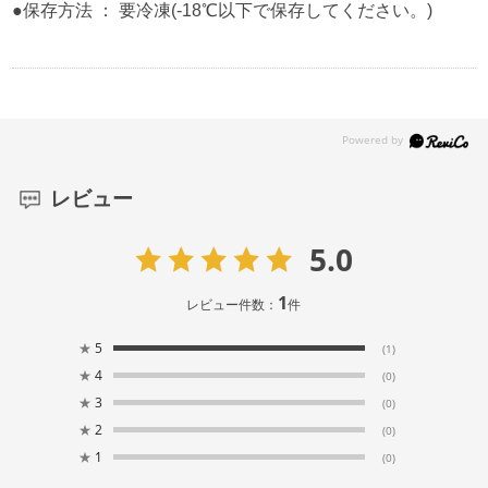
●保存方法 ： 要冷凍(-18℃以下で保存してください。)
レビュー
5.0
1
レビュー件数：
件
★
5
(1)
★
4
(0)
★
3
(0)
★
2
(0)
★
1
(0)