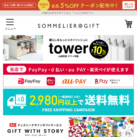
人気のカタログギフトなら『ソムリエ＠ギフト』
メニュー