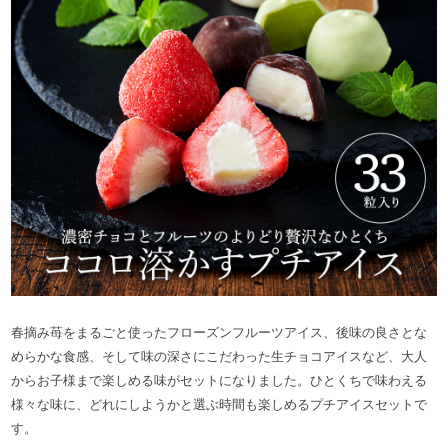
春摘み苺をまるごと使ったフローズンフルーツアイス、後味の良さとな
めらかな食感、そして味の深さにこだわった生チョコアイスなど、大人
からお子様まで楽しめる味がセットになりました。ひとくちで味わえる
様々な味に、どれにしようかと選ぶ時間も楽しめるプチアイスセットで
す。