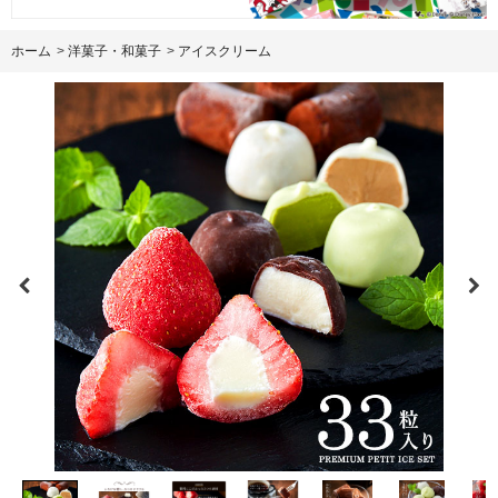
ホーム
>
洋菓子・和菓子
>
アイスクリーム