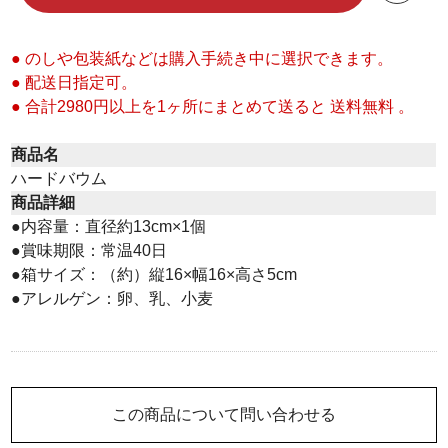
● のしや包装紙などは購入手続き中に選択できます。
● 配送日指定可。
● 合計2980円以上を1ヶ所にまとめて送ると 送料無料 。
商品名
ハードバウム
商品詳細
●内容量：直径約13cm×1個
●賞味期限：常温40日
●箱サイズ：（約）縦16×幅16×高さ5cm
●アレルゲン：卵、乳、小麦
この商品について問い合わせる