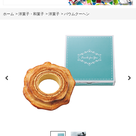
ホーム
>
洋菓子・和菓子
>
洋菓子
>
バウムクーヘン