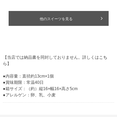
【当店では納品書を同封しておりません。詳しくは
こち
ら
】
●内容量：直径約13cm×1個
●賞味期限：常温40日
●箱サイズ：（約）縦16×幅16×高さ5cm
●アレルゲン：卵、乳、小麦