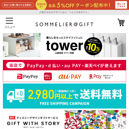
人気のカタログギフトなら『ソムリエ＠ギフト』
メニュー