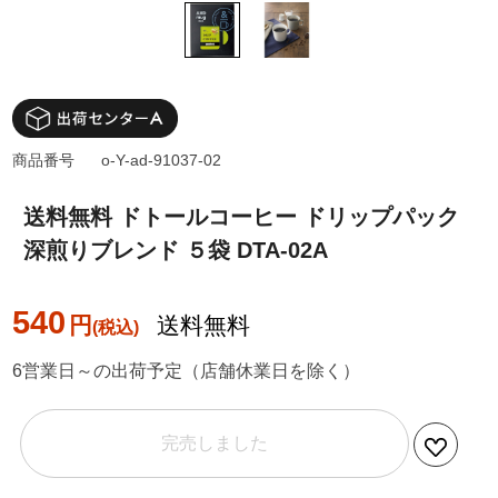
商品番号
o-Y-ad-91037-02
送料無料 ドトールコーヒー ドリップパック
深煎りブレンド ５袋 DTA-02A
540
円
送料無料
6営業日～の出荷予定（店舗休業日を除く）
完売しました