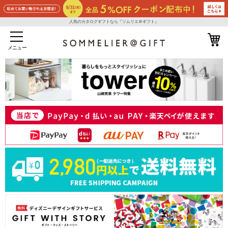
人気のカタログギフトなら『ソムリエ＠ギフト』
メニュー