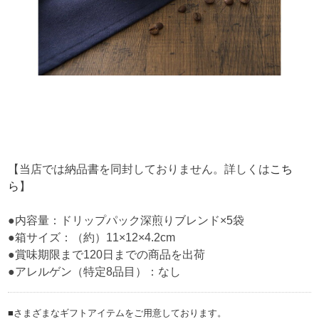
【当店では納品書を同封しておりません。詳しくは
こち
ら
】
●内容量：ドリップパック深煎りブレンド×5袋
●箱サイズ：（約）11×12×4.2cm
●賞味期限まで120日までの商品を出荷
●アレルゲン（特定8品目）：なし
■さまざまなギフトアイテムをご用意しております。