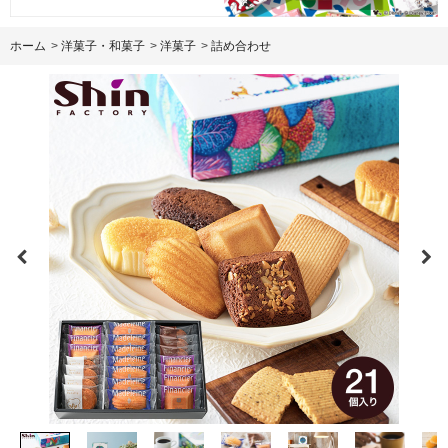
ホーム
>
洋菓子・和菓子
>
洋菓子
>
詰め合わせ