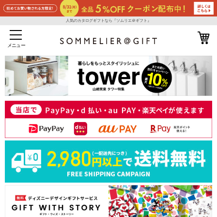
人気のカタログギフトなら『ソムリエ＠ギフト』
メニュー