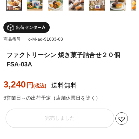
商品番号
o-M-ad-91033-03
ファクトリーシン 焼き菓子詰合せ２０個
FSA-03A
3,240
円
送料無料
6営業日～の出荷予定（店舗休業日を除く）
完売しました