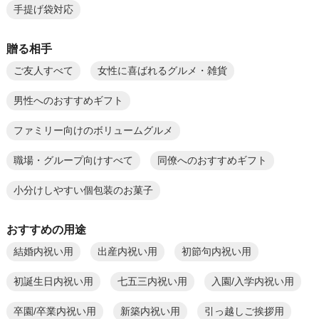
手提げ袋対応
贈る相手
ご友人すべて
女性に喜ばれるグルメ・雑貨
男性へのおすすめギフト
ファミリー向けのボリュームグルメ
職場・グループ向けすべて
同僚へのおすすめギフト
小分けしやすい個包装のお菓子
おすすめの用途
結婚内祝い用
出産内祝い用
初節句内祝い用
初誕生日内祝い用
七五三内祝い用
入園/入学内祝い用
卒園/卒業内祝い用
新築内祝い用
引っ越しご挨拶用