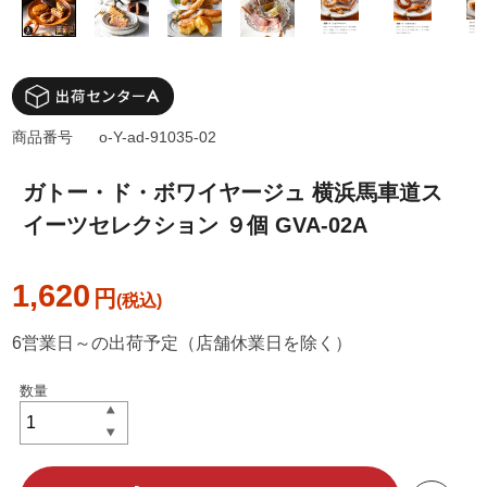
商品番号
o-Y-ad-91035-02
ガトー・ド・ボワイヤージュ 横浜馬車道ス
イーツセレクション ９個 GVA-02A
1,620
円
6営業日～の出荷予定（店舗休業日を除く）