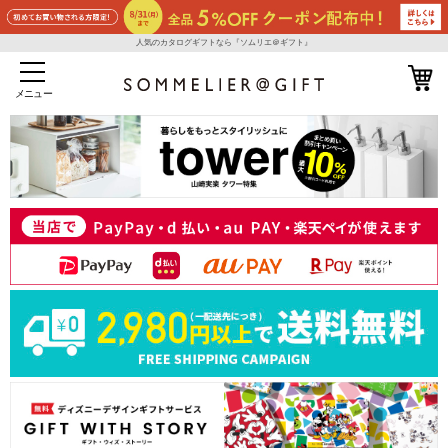
人気のカタログギフトなら『ソムリエ＠ギフト』
メニュー