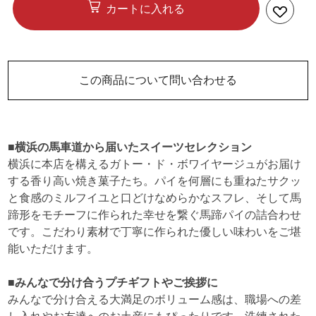
カートに入れる
この商品について問い合わせる
■横浜の馬車道から届いたスイーツセレクション
横浜に本店を構えるガトー・ド・ボワイヤージュがお届け
する香り高い焼き菓子たち。パイを何層にも重ねたサクッ
と食感のミルフイユと口どけなめらかなスフレ、そして馬
蹄形をモチーフに作られた幸せを繋ぐ馬蹄パイの詰合わせ
です。こだわり素材で丁寧に作られた優しい味わいをご堪
能いただけます。
■みんなで分け合うプチギフトやご挨拶に
みんなで分け合える大満足のボリューム感は、職場への差