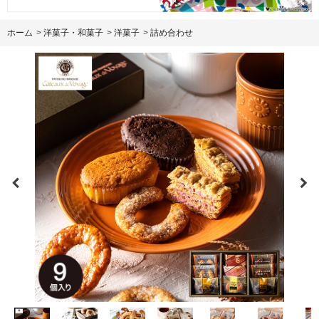
ホーム
>
洋菓子・和菓子
>
洋菓子
>
詰め合わせ