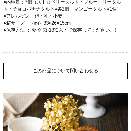
●内容量：7個（ストロベリータルト・ブルーベリータル
ト・チョコバナナタルト×各2個、マンゴータルト×1個）
●アレルゲン：卵・乳・小麦
●箱サイズ：（約）33×26×15cm
●保存方法 ： 要冷凍(-18℃以下で保存してください。)
この商品について問い合わせる