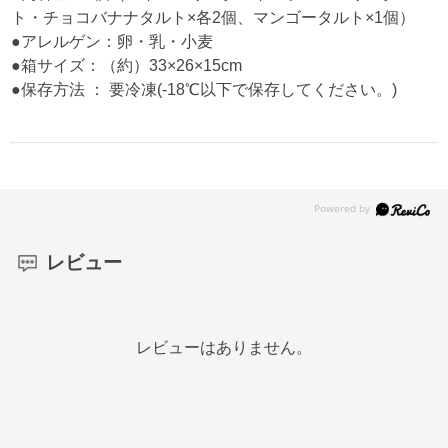
ト・チョコバナナタルト×各2個、マンゴータルト×1個）
●アレルゲン：卵・乳・小麦
●箱サイズ：（約）33×26×15cm
●保存方法 ： 要冷凍(-18℃以下で保存してください。)
レビュー
レビューはありません。