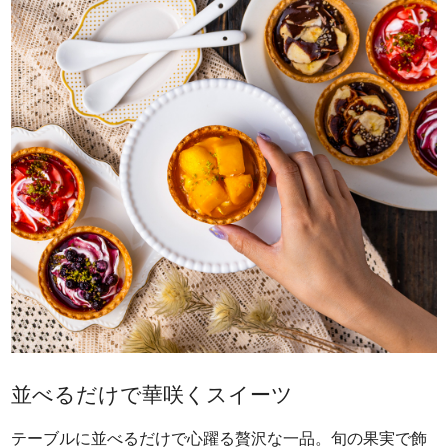
並べるだけで華咲くスイーツ
テーブルに並べるだけで心躍る贅沢な一品。旬の果実で飾