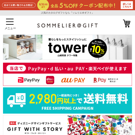
人気のカタログギフトなら『ソムリエ＠ギフト』
メニュー