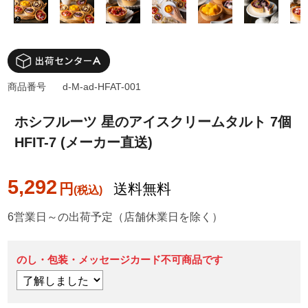
商品番号
d-M-ad-HFAT-001
ホシフルーツ 星のアイスクリームタルト 7個
HFIT-7 (メーカー直送)
5,292
円
送料無料
6営業日～の出荷予定（店舗休業日を除く）
のし・包装・メッセージカード不可商品です