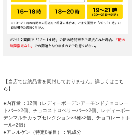
【当店では納品書を同封しておりません。詳しくは
こち
ら
】
●内容量 ：12個（レディーボーデンアーモンドチョコレー
トバー×2個、チョコストロベリーバー×2個、レディーボー
デンマルチカップセレクション×3種×2個、チョコレートボ
ール×2個）
●アレルゲン（特定8品目）：乳成分