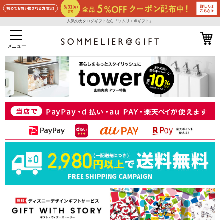
人気のカタログギフトなら『ソムリエ＠ギフト』
メニュー