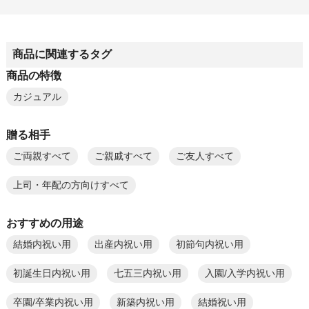
商品に関連するタグ
商品の特徴
カジュアル
贈る相手
ご両親すべて
ご親戚すべて
ご友人すべて
上司・年配の方向けすべて
おすすめの用途
結婚内祝い用
出産内祝い用
初節句内祝い用
初誕生日内祝い用
七五三内祝い用
入園/入学内祝い用
卒園/卒業内祝い用
新築内祝い用
結婚祝い用