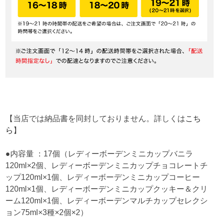
【当店では納品書を同封しておりません。詳しくは
こち
ら
】
●内容量 ：17個（レディーボーデンミニカップバニラ
120ml×2個、レディーボーデンミニカップチョコレートチ
ップ120ml×1個、レディーボーデンミニカップコーヒー
120ml×1個、レディーボーデンミニカップクッキー＆クリ
ーム120ml×1個、レディーボーデンマルチカップセレクシ
ョン75ml×3種×2個×2）