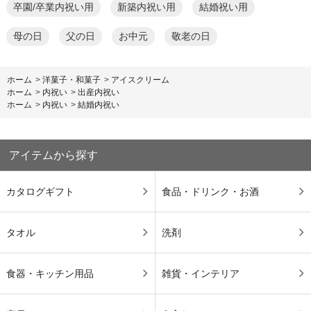
卒園/卒業内祝い用
新築内祝い用
結婚祝い用
母の日
父の日
お中元
敬老の日
ホーム
>
洋菓子・和菓子
>
アイスクリーム
ホーム
>
内祝い
>
出産内祝い
ホーム
>
内祝い
>
結婚内祝い
アイテムから探す
カタログギフト
食品・ドリンク・お酒
タオル
洗剤
食器・キッチン用品
雑貨・インテリア