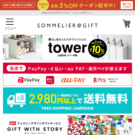
人気のカタログギフトなら『ソムリエ＠ギフト』
メニュー