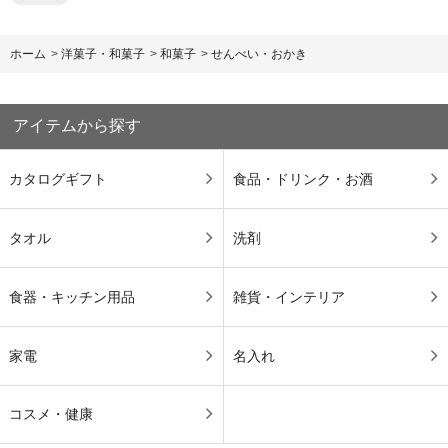
ホーム
>
洋菓子・和菓子
>
和菓子
>
せんべい・おかき
アイテムから探す
カタログギフト
食品・ドリンク・お酒
タオル
洗剤
食器・キッチン用品
雑貨・インテリア
家電
名入れ
コスメ・健康