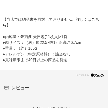
【当店では納品書を同封しておりません。詳しくは
こち
ら
】
●内容量：錦煎餅 天日塩(11枚入)×1袋
●箱サイズ：（約）縦22.5×幅18.3×高さ6.7cm
●重量：（約）185g
●アレルゲン（特定原材料）：該当なし
●賞味期限まで40日以上の商品を発送
レビュー