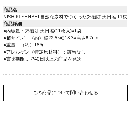
商品名
NISHIKI SENBEI 自然な素材でつくった錦煎餅 天日塩 11枚
商品詳細
●内容量：錦煎餅 天日塩(11枚入)×1袋
●箱サイズ：（約）縦22.5×幅18.3×高さ6.7cm
●重量：（約）185g
●アレルゲン（特定原材料）：該当なし
●賞味期限まで40日以上の商品を発送
この商品について問い合わせる