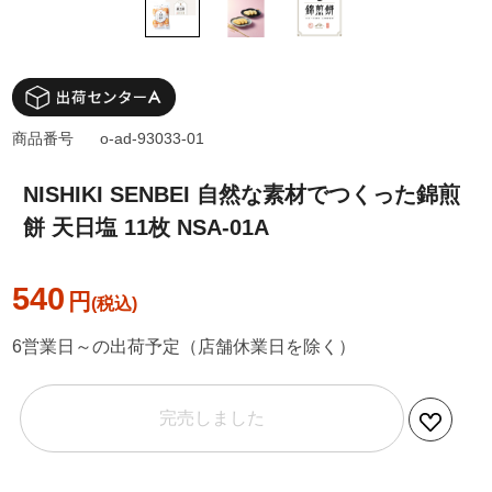
商品番号
o-ad-93033-01
NISHIKI SENBEI 自然な素材でつくった錦煎
餅 天日塩 11枚 NSA-01A
540
円
6営業日～の出荷予定（店舗休業日を除く）
完売しました