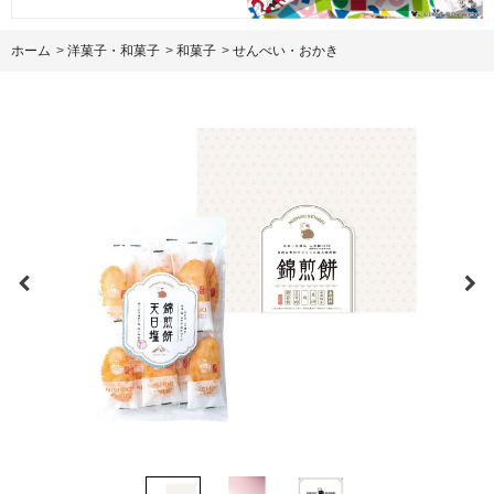
ホーム
>
洋菓子・和菓子
>
和菓子
>
せんべい・おかき