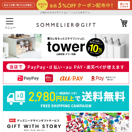
人気のカタログギフトなら『ソムリエ＠ギフト』
メニュー