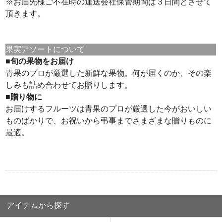
※お届先様ご不在時の運送会社保管期間は３日間とさせて
頂きます。
果実アソートについて
■旬の果物をお届け
青果のプロが厳選した新鮮な果物。何が届くのか、その楽
しみも詰め合わせてお贈りします。
■贈り物に
お届けするフルーツは青果のプロが厳選した今がおいしい
ものばかりで、お祝いから弔事までさまざまな贈りものに
最適。
アイテムから探す