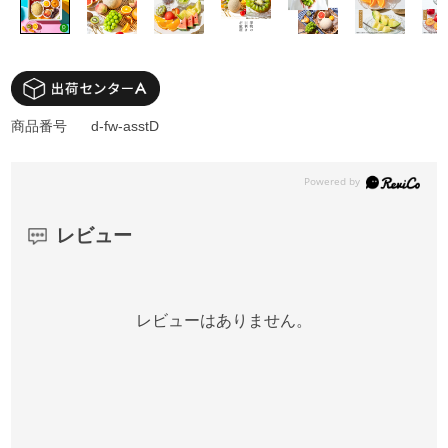
商品番号
d-fw-asstD
レビュー
レビューはありません。