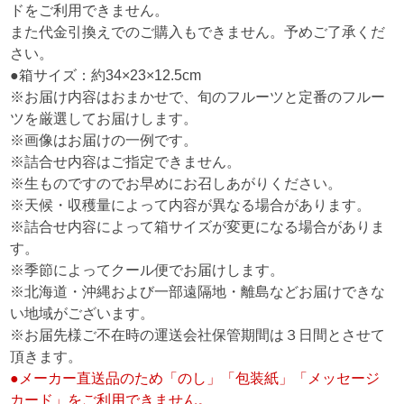
ドをご利用できません。
また代金引換えでのご購入もできません。予めご了承くだ
さい。
●箱サイズ：約34×23×12.5cm
※お届け内容はおまかせで、旬のフルーツと定番のフルー
ツを厳選してお届けします。
※画像はお届けの一例です。
※詰合せ内容はご指定できません。
※生ものですのでお早めにお召しあがりください。
※天候・収穫量によって内容が異なる場合があります。
※詰合せ内容によって箱サイズが変更になる場合がありま
す。
※季節によってクール便でお届けします。
※北海道・沖縄および一部遠隔地・離島などお届けできな
い地域がございます。
※お届先様ご不在時の運送会社保管期間は３日間とさせて
頂きます。
●メーカー直送品のため「のし」「包装紙」「メッセージ
カード」をご利用できません。