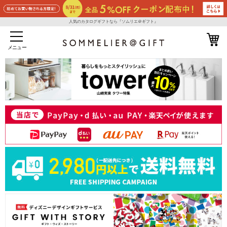
人気のカタログギフトなら『ソムリエ＠ギフト』
メニュー