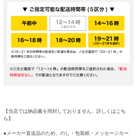
【当店では納品書を同封しておりません。詳しくは
こち
ら
】
●メーカー直送品のため、のし・包装紙・メッセージカー