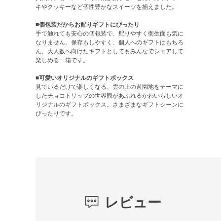
キやクッキーなど個性豊かなスイーツを揃えました。
■個包装だからお配りギフトにぴったり
手で触れても安心の個包装で、配りやすく衛生面も気に
なりません。保存もしやすく、個人へのギフトはもちろ
ん、大人数へ向けたギフトとしてもみんなでシェアして
楽しめる一箱です。
■可愛いオリジナルのギフトボックス
見ているだけで楽しくなる、雲の上の遊園地をテーマに
したチョコトリップの世界観があふれるかわいらしいオ
リジナルのギフトボックス。さまざまなギフトシーンに
ぴったりです。
レビュー