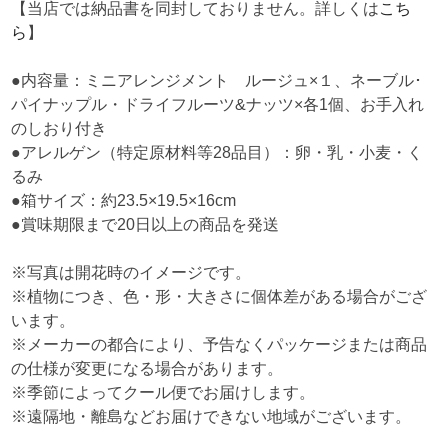
【当店では納品書を同封しておりません。詳しくは
こち
ら
】
●内容量：ミニアレンジメント ルージュ×１、ネーブル･
パイナップル・ドライフルーツ&ナッツ×各1個、お手入れ
のしおり付き
●アレルゲン（特定原材料等28品目）：卵・乳・小麦・く
るみ
●箱サイズ：約23.5×19.5×16cm
●賞味期限まで20日以上の商品を発送
※写真は開花時のイメージです。
※植物につき、色・形・大きさに個体差がある場合がござ
います。
※メーカーの都合により、予告なくパッケージまたは商品
の仕様が変更になる場合があります。
※季節によってクール便でお届けします。
※遠隔地・離島などお届けできない地域がございます。