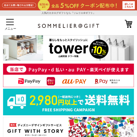
人気のカタログギフトなら『ソムリエ＠ギフト』
メニュー