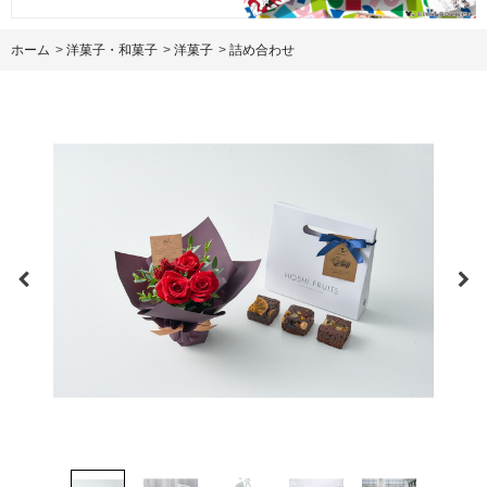
ホーム
>
洋菓子・和菓子
>
洋菓子
>
詰め合わせ