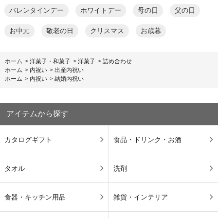
バレンタインデー
ホワイトデー
母の日
父の日
お中元
敬老の日
クリスマス
お歳暮
ホーム
>
洋菓子・和菓子
>
洋菓子
>
詰め合わせ
ホーム
>
内祝い
>
出産内祝い
ホーム
>
内祝い
>
結婚内祝い
アイテムから探す
カタログギフト
食品・ドリンク・お酒
タオル
洗剤
食器・キッチン用品
雑貨・インテリア