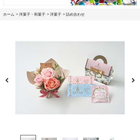
ホーム
>
洋菓子・和菓子
>
洋菓子
>
詰め合わせ