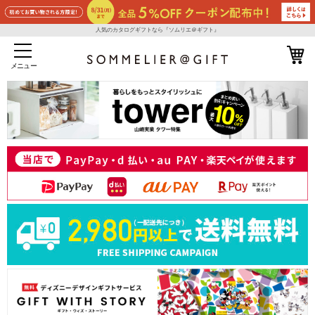
人気のカタログギフトなら『ソムリエ＠ギフト』
メニュー