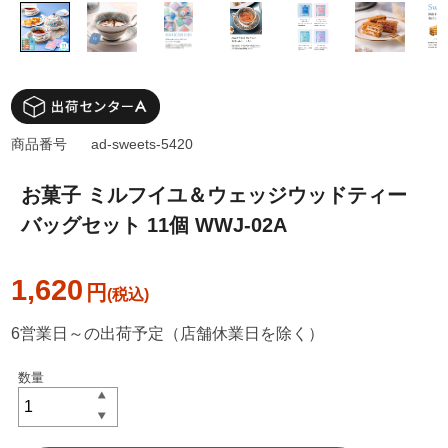
商品番号
ad-sweets-5420
お菓子 ミルフイユ＆ウェッジウッドティー
バッグセット 11個 WWJ-02A
1,620
円
6営業日～の出荷予定（店舗休業日を除く）