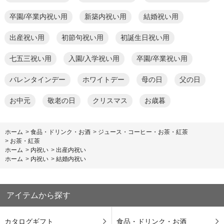
卒園/卒業内祝い用
新築内祝い用
結婚祝い用
出産祝い用
初節句祝い用
初誕生日祝い用
七五三祝い用
入園/入学祝い用
卒園/卒業祝い用
バレンタインデー
ホワイトデー
母の日
父の日
お中元
敬老の日
クリスマス
お歳暮
ホーム
>
食品・ドリンク・お酒
>
ジュース・コーヒー・お茶・紅茶
>
お茶・紅茶
ホーム
>
内祝い
>
出産内祝い
ホーム
>
内祝い
>
結婚内祝い
アイテムから探す
カタログギフト
食品・ドリンク・お酒