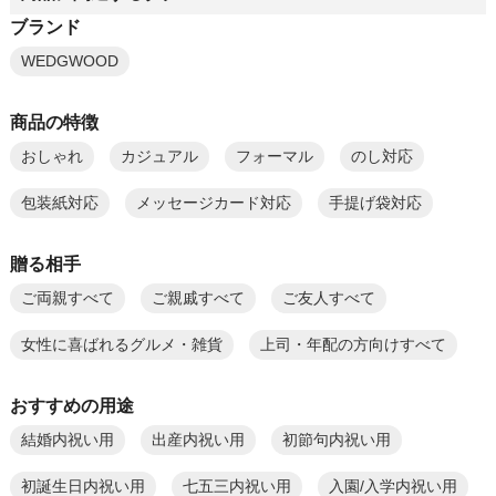
ブランド
WEDGWOOD
商品の特徴
おしゃれ
カジュアル
フォーマル
のし対応
包装紙対応
メッセージカード対応
手提げ袋対応
贈る相手
ご両親すべて
ご親戚すべて
ご友人すべて
女性に喜ばれるグルメ・雑貨
上司・年配の方向けすべて
おすすめの用途
結婚内祝い用
出産内祝い用
初節句内祝い用
初誕生日内祝い用
七五三内祝い用
入園/入学内祝い用