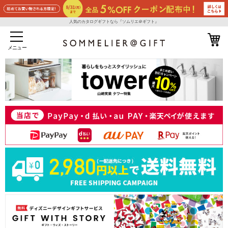
人気のカタログギフトなら『ソムリエ＠ギフト』
メニュー