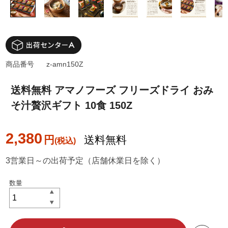
商品番号
z-amn150Z
送料無料 アマノフーズ フリーズドライ おみ
そ汁贅沢ギフト 10食 150Z
2,380
円
送料無料
3営業日～の出荷予定（店舗休業日を除く）