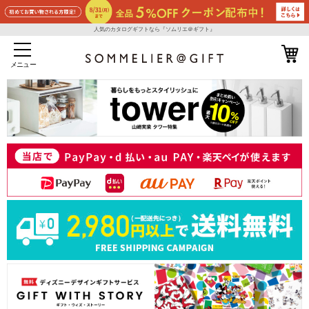
人気のカタログギフトなら『ソムリエ＠ギフト』
メニュー