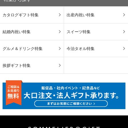
カタログギフト特集
出産内祝い特集
結婚内祝い特集
スイーツ特集
グルメ＆ドリンク特集
今治タオル特集
挨拶ギフト特集