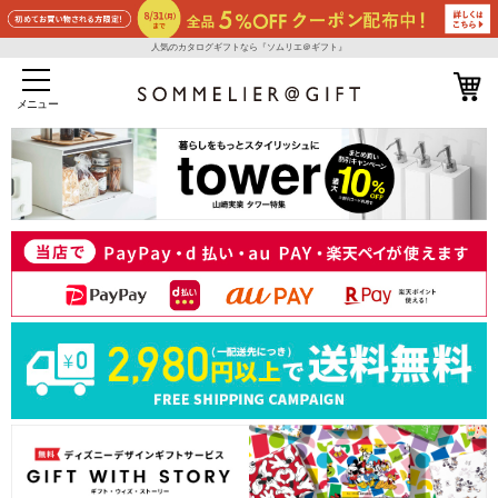
人気のカタログギフトなら『ソムリエ＠ギフト』
メニュー