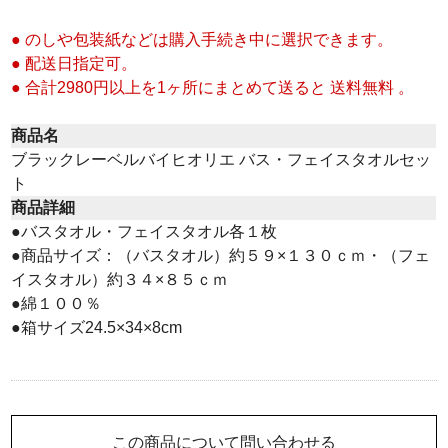
● のしや包装紙などは購入手続き中に選択できます。
● 配送日指定可。
● 合計2980円以上を1ヶ所にまとめて送ると 送料無料 。
商品名
ブラックレーベルバイヒオリエ バス・フェイスタオルセッ
ト
商品詳細
●バスタオル・フェイスタオル各１枚
●商品サイズ：（バスタオル）約５９×１３０ｃｍ・（フェ
イスタオル）約３４×８５ｃｍ
●綿１００％
●箱サイズ24.5×34×8cm
この商品について問い合わせる