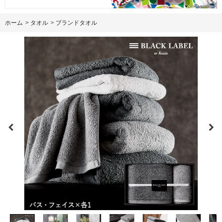
ホーム
>
タオル
>
ブランドタオル