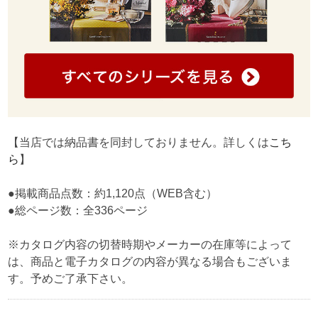
【当店では納品書を同封しておりません。詳しくは
こち
ら
】
●掲載商品点数：約1,120点（WEB含む）
●総ページ数：全336ページ
※カタログ内容の切替時期やメーカーの在庫等によって
は、商品と電子カタログの内容が異なる場合もございま
す。予めご了承下さい。