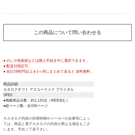
この商品について問い合わせる
● のしや包装紙などは購入手続き中に選択できます。
● 配送日指定可。
● 合計2980円以上を1ヶ所にまとめて送ると 送料無料 。
商品詳細
カタログギフト アズユーライク ブライダル
SPEC
●掲載商品点数：約1,120点（WEB含む）
●総ページ数：全336ページ
※カタログ内容の切替時期やメーカーの在庫等によっ
ては、商品と電子カタログの内容が異なる場合もござ
います。予めご了承下さい。