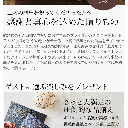
結婚式の引き出物や内祝いにおすすめのブライダルカタログギフト。お
二人の“ありがとう”の想いが伝わる、上質で洗練された商品をラインナッ
プしました。また贈り先様の性別や年齢、また好みや趣味は千差万別で
すが、全ての方にご満足いただけるように、各国のブランドからトレン
ドなアイテム、体験ギフトやグルメまで、あらゆるジャンルから多数の
商品を集めました。皆様に最幸のカタチで喜んでいただける、世代を問
わない贈りものです。