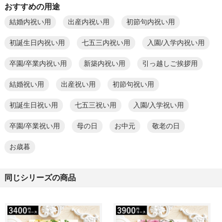
おすすめの用途
結婚内祝い用
出産内祝い用
初節句内祝い用
初誕生日内祝い用
七五三内祝い用
入園/入学内祝い用
卒園/卒業内祝い用
新築内祝い用
引っ越しご挨拶用
結婚祝い用
出産祝い用
初節句祝い用
初誕生日祝い用
七五三祝い用
入園/入学祝い用
卒園/卒業祝い用
母の日
お中元
敬老の日
お歳暮
同じシリーズの商品