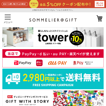
人気のカタログギフトなら『ソムリエ＠ギフト』
メニュー