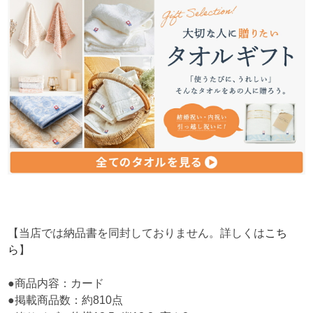
【当店では納品書を同封しておりません。詳しくは
こち
ら
】
●商品内容：カード
●掲載商品数：約810点