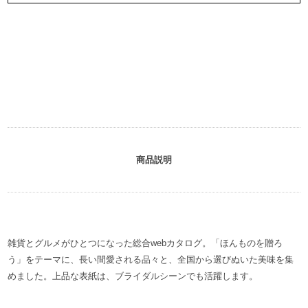
商品説明
雑貨とグルメがひとつになった総合webカタログ。「ほんものを贈ろ
う」をテーマに、長い間愛される品々と、全国から選びぬいた美味を集
めました。上品な表紙は、ブライダルシーンでも活躍します。