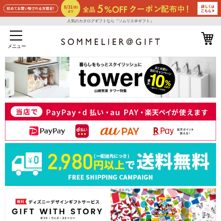
人気のカタログギフトなら『ソムリエ＠ギフト』
メニュー