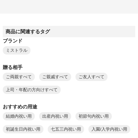
商品に関連するタグ
ブランド
ミストラル
贈る相手
ご両親すべて
ご親戚すべて
ご友人すべて
上司・年配の方向けすべて
おすすめの用途
結婚内祝い用
出産内祝い用
初節句内祝い用
初誕生日内祝い用
七五三内祝い用
入園/入学内祝い用