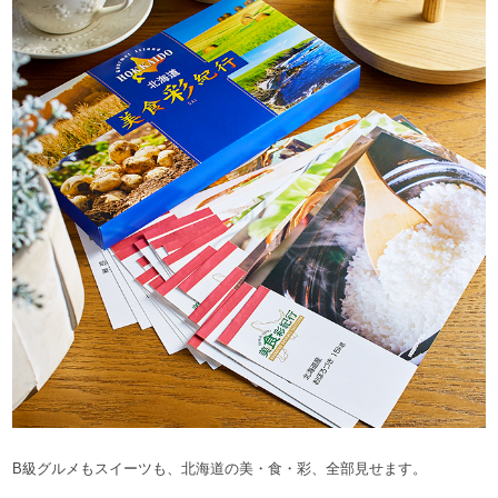
B級グルメもスイーツも、北海道の美・食・彩、全部見せます。