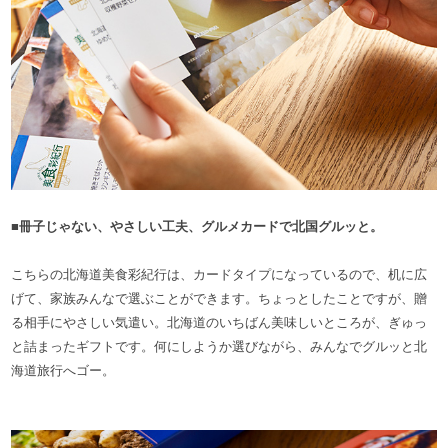
■冊子じゃない、やさしい工夫、グルメカードで北国グルッと。
こちらの北海道美食彩紀行は、カードタイプになっているので、机に広
げて、家族みんなで選ぶことができます。ちょっとしたことですが、贈
る相手にやさしい気遣い。北海道のいちばん美味しいところが、ぎゅっ
と詰まったギフトです。何にしようか選びながら、みんなでグルッと北
海道旅行へゴー。