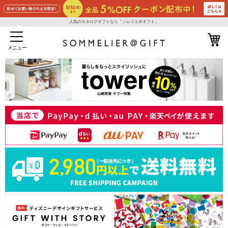
人気のカタログギフトなら『ソムリエ＠ギフト』
メニュー