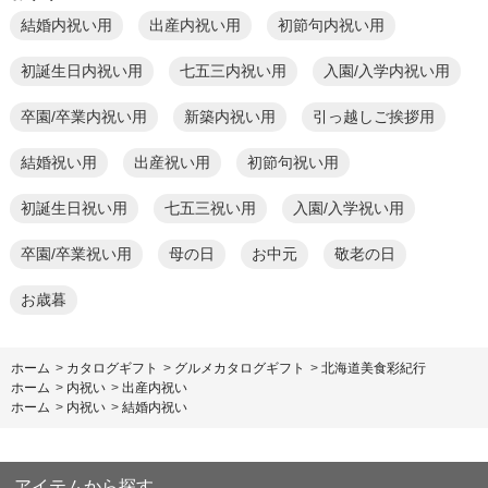
結婚内祝い用
出産内祝い用
初節句内祝い用
初誕生日内祝い用
七五三内祝い用
入園/入学内祝い用
卒園/卒業内祝い用
新築内祝い用
引っ越しご挨拶用
結婚祝い用
出産祝い用
初節句祝い用
初誕生日祝い用
七五三祝い用
入園/入学祝い用
卒園/卒業祝い用
母の日
お中元
敬老の日
お歳暮
ホーム
>
カタログギフト
>
グルメカタログギフト
>
北海道美食彩紀行
ホーム
>
内祝い
>
出産内祝い
ホーム
>
内祝い
>
結婚内祝い
アイテムから探す