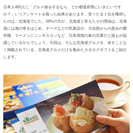
日本人400人に「グルメ旅をするなら、どの都道府県にいきたいです
か？」いうアンケートを取った結果があります。堂々たる１位を獲得し
たのは、北海道でした。58%の方が、北海道と答えたその理由は、北海
道には海の幸をはじめ、チーズなどの乳製品や、大自然からの恵みの農
作物、ラーメンにジンギスカンなど、日本屈指の食の宝庫だと誰もが認
識しているからでしょう。今回は、そんな北海道グルメを、余すことな
く掲載されている、北海道グルメだけを集めたカタログギフトをご紹介
します。