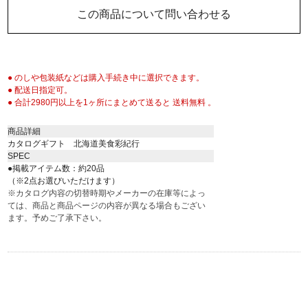
この商品について問い合わせる
● のしや包装紙などは購入手続き中に選択できます。
● 配送日指定可。
● 合計2980円以上を1ヶ所にまとめて送ると 送料無料 。
商品詳細
カタログギフト 北海道美食彩紀行
SPEC
●掲載アイテム数：約20品
（※2点お選びいただけます）
※カタログ内容の切替時期やメーカーの在庫等によっ
ては、商品と商品ページの内容が異なる場合もござい
ます。予めご了承下さい。