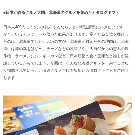
■日本が誇るグルメ大国、北海道のグルメを集めたカタログギフト
日本人400人に「グルメ旅をするなら、どの都道府県にいきたいです
か？」いうアンケートを取った結果があります。堂々たる１位を獲得し
たのは、北海道でした。58%の方が、北海道と答えたその理由は、北海
道には海の幸をはじめ、チーズなどの乳製品や、大自然からの恵みの農
作物、ラーメンにジンギスカンなど、日本屈指の食の宝庫だと誰もが認
識しているからでしょう。今回は、そんな北海道グルメを、余すことな
く掲載されている、北海道グルメだけを集めたカタログギフトをご紹介
します。