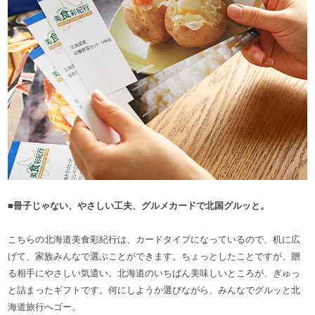
■冊子じゃない、やさしい工夫、グルメカードで北国グルッと。
こちらの北海道美食彩紀行は、カードタイプになっているので、机に広
げて、家族みんなで選ぶことができます。ちょっとしたことですが、贈
る相手にやさしい気遣い。北海道のいちばん美味しいところが、ぎゅっ
と詰まったギフトです。何にしようか選びながら、みんなでグルッと北
海道旅行へゴー。