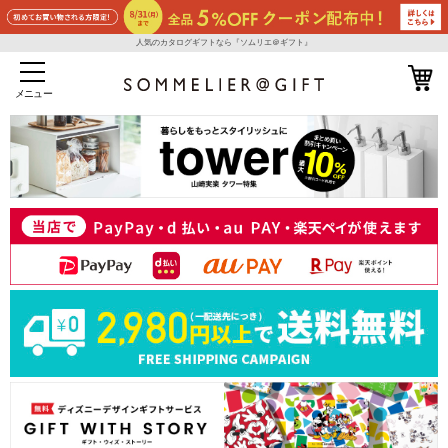
人気のカタログギフトなら『ソムリエ＠ギフト』
メニュー