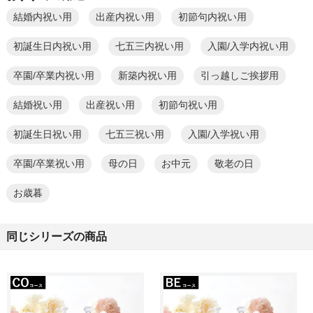
結婚内祝い用
出産内祝い用
初節句内祝い用
初誕生日内祝い用
七五三内祝い用
入園/入学内祝い用
卒園/卒業内祝い用
新築内祝い用
引っ越しご挨拶用
結婚祝い用
出産祝い用
初節句祝い用
初誕生日祝い用
七五三祝い用
入園/入学祝い用
卒園/卒業祝い用
母の日
お中元
敬老の日
お歳暮
同じシリーズの商品