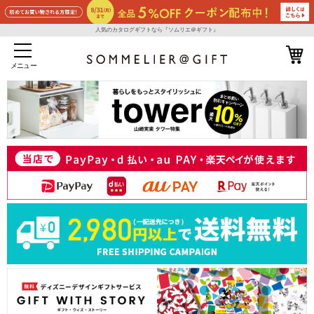
人気のカタログギフトなら『ソムリエ＠ギフト』
メニュー