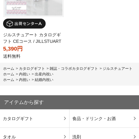
ジルスチュアート カタログギ
フト CEコース / JILLSTUART
5,390円
送料無料
ホーム
>
カタログギフト
>
雑誌・コラボカタログギフト
>
ジルスチュアート
ホーム
>
内祝い
>
出産内祝い
ホーム
>
内祝い
>
結婚内祝い
アイテムから探す
カタログギフト
食品・ドリンク・お酒
タオル
洗剤