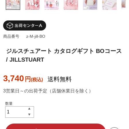
商品番号
z-M-jill-BO
ジルスチュアート カタログギフト BOコース
/ JILLSTUART
3,740
円
送料無料
3営業日～の出荷予定（店舗休業日を除く）