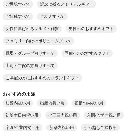
ご両親すべて
記念に残るメモリアルギフト
ご親戚すべて
ご友人すべて
女性に喜ばれるグルメ・雑貨
男性へのおすすめギフト
ファミリー向けのボリュームグルメ
職場・グループ向けすべて
同僚へのおすすめギフト
上司・年配の方向けすべて
ご年配の方におすすめのブランドギフト
おすすめの用途
結婚内祝い用
出産内祝い用
初節句内祝い用
初誕生日内祝い用
七五三内祝い用
入園/入学内祝い用
卒園/卒業内祝い用
新築内祝い用
引っ越しご挨拶用