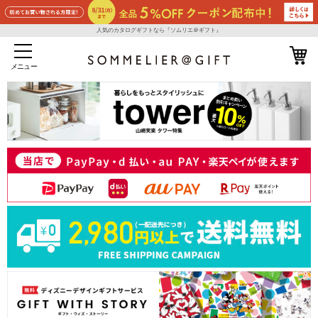
人気のカタログギフトなら『ソムリエ＠ギフト』
メニュー