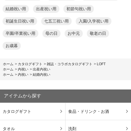
結婚祝い用
出産祝い用
初節句祝い用
初誕生日祝い用
七五三祝い用
入園/入学祝い用
卒園/卒業祝い用
母の日
お中元
敬老の日
お歳暮
ホーム
>
カタログギフト
>
雑誌・コラボカタログギフト
>
LOFT
ホーム
>
内祝い
>
出産内祝い
ホーム
>
内祝い
>
結婚内祝い
アイテムから探す
カタログギフト
食品・ドリンク・お酒
タオル
洗剤