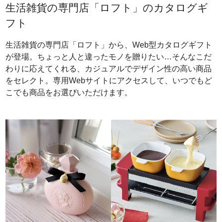
生活雑貨の専門店「ロフト」のカタログギ
フト
生活雑貨の専門店「ロフト」から、Web型カタログギフト
が登場。ちょっと人と違ったモノを贈りたい…そんなこだ
わりに応えてくれる、カジュアルでデザイン性の高い商品
をセレクト。専用Webサイトにアクセスして、いつでもど
こでも商品をお選びいただけます。