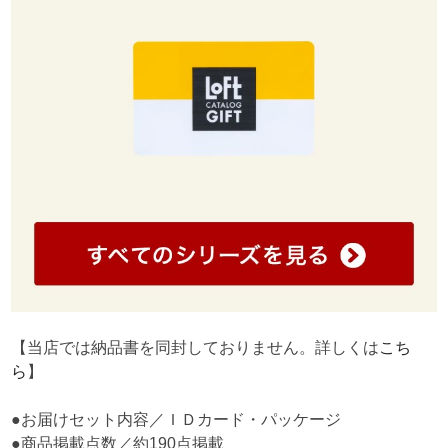
【当店では納品書を同封しておりません。詳しくは
こち
ら
】
●お届けセット内容／ＩＤカード・パッケージ
●商品掲載点数／約190点掲載