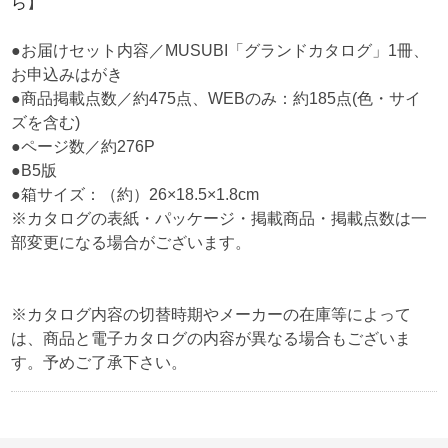
ら
】
●お届けセット内容／MUSUBI「グランドカタログ」1冊、
お申込みはがき
●商品掲載点数／約475点、WEBのみ：約185点(色・サイ
ズを含む)
●ページ数／約276P
●B5版
●箱サイズ：（約）26×18.5×1.8cm
※カタログの表紙・パッケージ・掲載商品・掲載点数は一
部変更になる場合がございます。
※カタログ内容の切替時期やメーカーの在庫等によって
は、商品と電子カタログの内容が異なる場合もございま
す。予めご了承下さい。