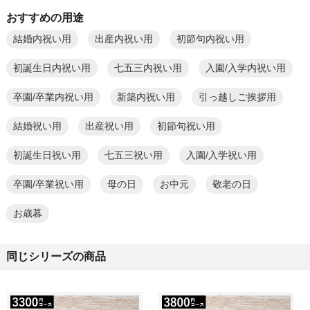
おすすめの用途
結婚内祝い用
出産内祝い用
初節句内祝い用
初誕生日内祝い用
七五三内祝い用
入園/入学内祝い用
卒園/卒業内祝い用
新築内祝い用
引っ越しご挨拶用
結婚祝い用
出産祝い用
初節句祝い用
初誕生日祝い用
七五三祝い用
入園/入学祝い用
卒園/卒業祝い用
母の日
お中元
敬老の日
お歳暮
同じシリーズの商品