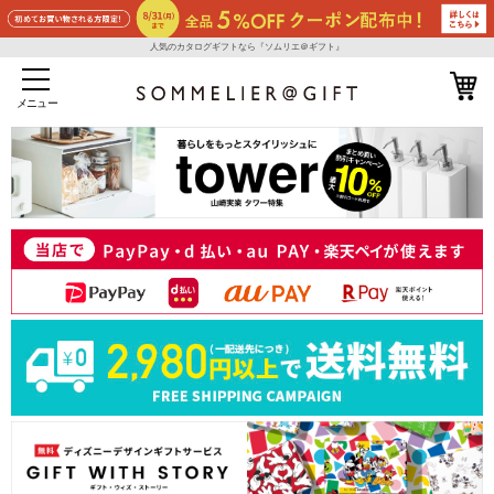
人気のカタログギフトなら『ソムリエ＠ギフト』
メニュー