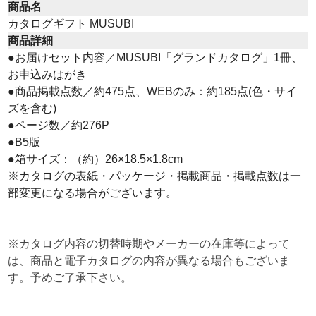
商品名
カタログギフト MUSUBI
商品詳細
●お届けセット内容／MUSUBI「グランドカタログ」1冊、
お申込みはがき
●商品掲載点数／約475点、WEBのみ：約185点(色・サイ
ズを含む)
●ページ数／約276P
●B5版
●箱サイズ：（約）26×18.5×1.8cm
※カタログの表紙・パッケージ・掲載商品・掲載点数は一
部変更になる場合がございます。
※カタログ内容の切替時期やメーカーの在庫等によって
は、商品と電子カタログの内容が異なる場合もございま
す。予めご了承下さい。