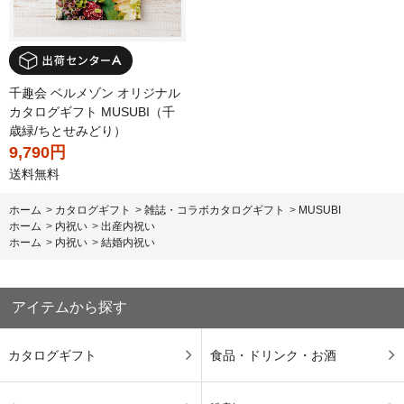
千趣会 ベルメゾン オリジナル
カタログギフト MUSUBI（千
歳緑/ちとせみどり）
9,790円
送料無料
ホーム
>
カタログギフト
>
雑誌・コラボカタログギフト
>
MUSUBI
ホーム
>
内祝い
>
出産内祝い
ホーム
>
内祝い
>
結婚内祝い
アイテムから探す
カタログギフト
食品・ドリンク・お酒