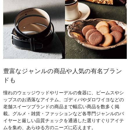
豊富なジャンルの商品や人気の有名ブラン
ドも
憧れのウェッジウッドやリーデルの食器に、ビームスやシ
ップスのお洒落なアイテム、ゴディバやダロワイヨなどの
老舗スイーツブランドの商品まで幅広い商品を数多く掲
載。グルメ・雑貨・ファッションなど各専門ジャンルのバ
イヤーと厳しい品質チェックを通過した選りすぐりアイテ
ムを集め、あらゆる方のニーズに応えます。