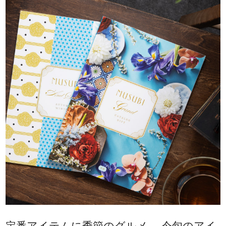
定番アイテムに季節のグルメ、 今旬のアイ