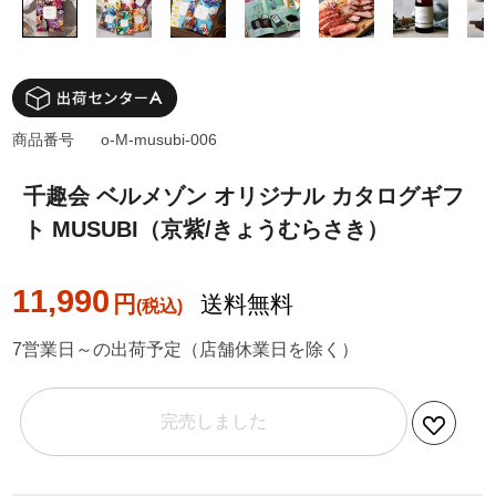
商品番号
o-M-musubi-006
千趣会 ベルメゾン オリジナル カタログギフ
ト MUSUBI（京紫/きょうむらさき）
11,990
円
送料無料
7営業日～の出荷予定（店舗休業日を除く）
完売しました