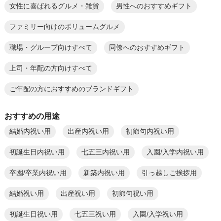
女性に喜ばれるグルメ・雑貨
男性へのおすすめギフト
ファミリー向けのボリュームグルメ
職場・グループ向けすべて
同僚へのおすすめギフト
上司・年配の方向けすべて
ご年配の方におすすめのブランドギフト
おすすめの用途
結婚内祝い用
出産内祝い用
初節句内祝い用
初誕生日内祝い用
七五三内祝い用
入園/入学内祝い用
卒園/卒業内祝い用
新築内祝い用
引っ越しご挨拶用
結婚祝い用
出産祝い用
初節句祝い用
初誕生日祝い用
七五三祝い用
入園/入学祝い用