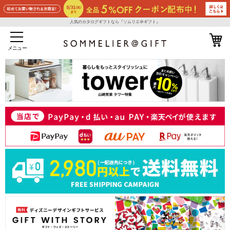
人気のカタログギフトなら『ソムリエ＠ギフト』
メニュー