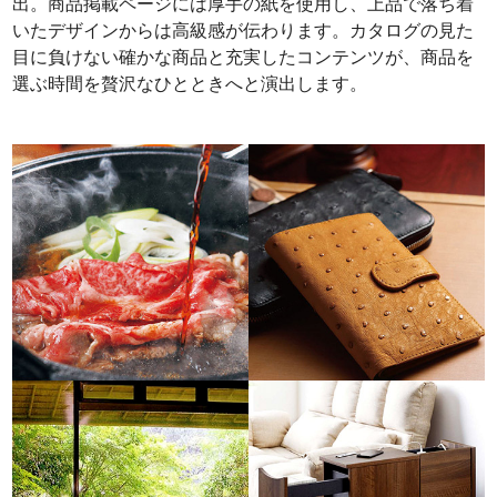
出。商品掲載ページには厚手の紙を使用し、上品で落ち着
いたデザインからは高級感が伝わります。カタログの見た
目に負けない確かな商品と充実したコンテンツが、商品を
選ぶ時間を贅沢なひとときへと演出します。