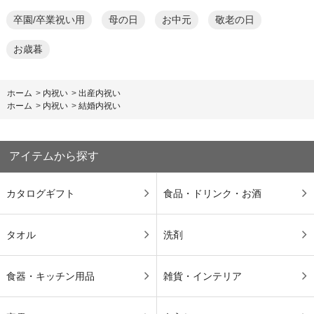
卒園/卒業祝い用
母の日
お中元
敬老の日
お歳暮
ホーム
>
内祝い
>
出産内祝い
ホーム
>
内祝い
>
結婚内祝い
アイテムから探す
カタログギフト
食品・ドリンク・お酒
タオル
洗剤
食器・キッチン用品
雑貨・インテリア