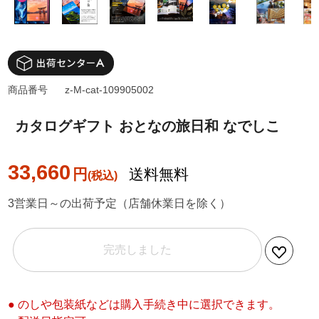
商品番号
z-M-cat-109905002
カタログギフト おとなの旅日和 なでしこ
33,660
円
送料無料
3営業日～の出荷予定（店舗休業日を除く）
完売しました
● のしや包装紙などは購入手続き中に選択できます。