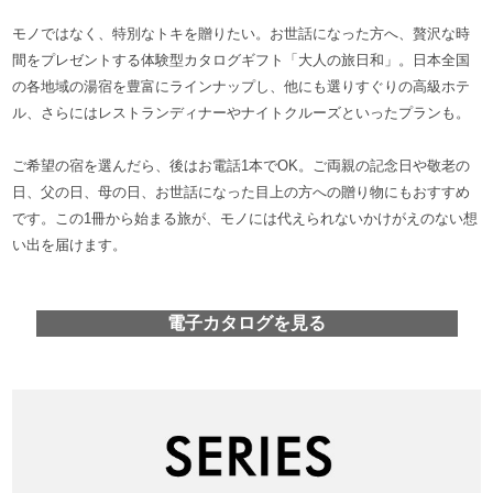
モノではなく、特別なトキを贈りたい。お世話になった方へ、贅沢な時
間をプレゼントする体験型カタログギフト「大人の旅日和」。日本全国
の各地域の湯宿を豊富にラインナップし、他にも選りすぐりの高級ホテ
ル、さらにはレストランディナーやナイトクルーズといったプランも。
ご希望の宿を選んだら、後はお電話1本でOK。ご両親の記念日や敬老の
日、父の日、母の日、お世話になった目上の方への贈り物にもおすすめ
です。この1冊から始まる旅が、モノには代えられないかけがえのない想
い出を届けます。
電子カタログを見る