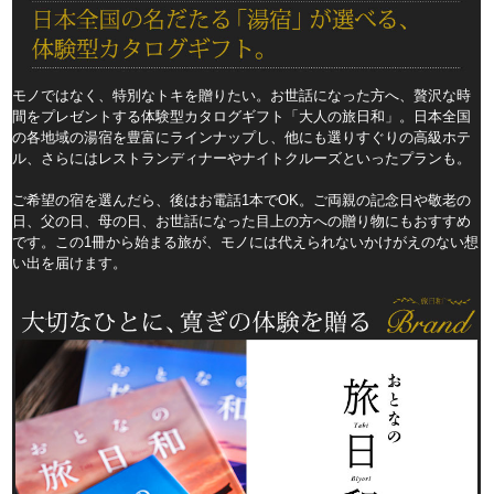
モノではなく、特別なトキを贈りたい。お世話になった方へ、贅沢な時
間をプレゼントする体験型カタログギフト「大人の旅日和」。日本全国
の各地域の湯宿を豊富にラインナップし、他にも選りすぐりの高級ホテ
ル、さらにはレストランディナーやナイトクルーズといったプランも。
ご希望の宿を選んだら、後はお電話1本でOK。ご両親の記念日や敬老の
日、父の日、母の日、お世話になった目上の方への贈り物にもおすすめ
です。この1冊から始まる旅が、モノには代えられないかけがえのない想
い出を届けます。