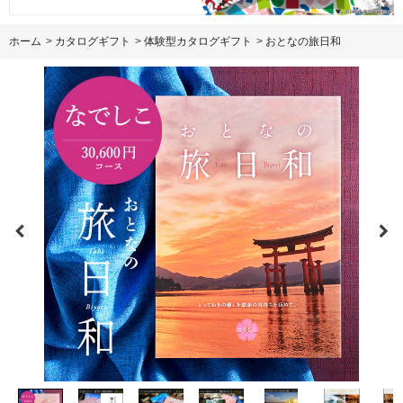
ホーム
>
カタログギフト
>
体験型カタログギフト
>
おとなの旅日和