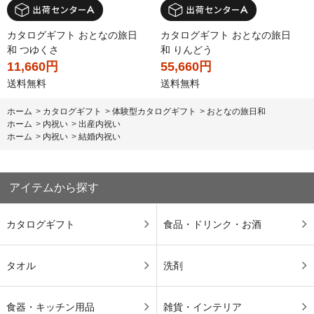
カタログギフト おとなの旅日
カタログギフト おとなの旅日
和 つゆくさ
和 りんどう
11,660円
55,660円
送料無料
送料無料
ホーム
>
カタログギフト
>
体験型カタログギフト
>
おとなの旅日和
ホーム
>
内祝い
>
出産内祝い
ホーム
>
内祝い
>
結婚内祝い
アイテムから探す
カタログギフト
食品・ドリンク・お酒
タオル
洗剤
食器・キッチン用品
雑貨・インテリア