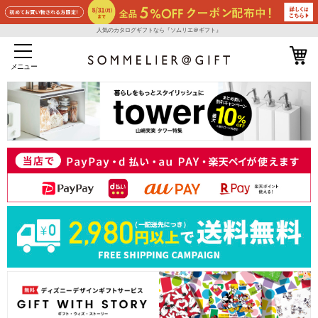
人気のカタログギフトなら『ソムリエ＠ギフト』
メニュー