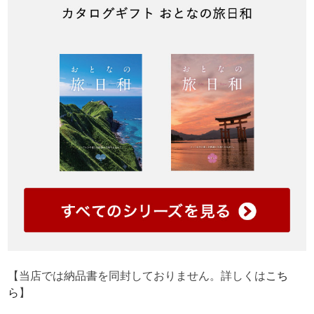
【当店では納品書を同封しておりません。詳しくは
こち
ら
】