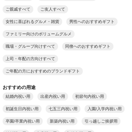
ご親戚すべて
ご友人すべて
女性に喜ばれるグルメ・雑貨
男性へのおすすめギフト
ファミリー向けのボリュームグルメ
職場・グループ向けすべて
同僚へのおすすめギフト
上司・年配の方向けすべて
ご年配の方におすすめのブランドギフト
おすすめの用途
結婚内祝い用
出産内祝い用
初節句内祝い用
初誕生日内祝い用
七五三内祝い用
入園/入学内祝い用
卒園/卒業内祝い用
新築内祝い用
引っ越しご挨拶用