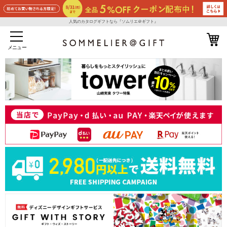
人気のカタログギフトなら『ソムリエ＠ギフト』
メニュー