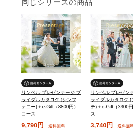
同じシリーズの商品
リンベル プレゼンテージ ブ
リンベル プレゼンテ
ライダルカタログ (シンフ
ライダルカタログ (
ォニー) + e-Gift（8800円）
テ) + e-Gift（33
コース
ス
9,790円
3,740円
送料無料
送料無