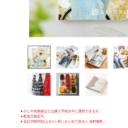
● のしや包装紙などは購入手続き中に選択できます。
● 配送日指定可。
● 合計2980円以上を1ヶ所にまとめて送ると 送料無料 。