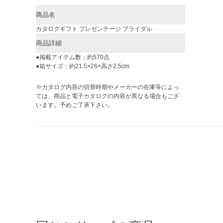
商品名
カタログギフト プレゼンテージ ブライダル
商品詳細
●掲載アイテム数：約570点
●箱サイズ：約21.5×26×高さ2.5cm
※カタログ内容の切替時期やメーカーの在庫等によっ
ては、商品と電子カタログの内容が異なる場合もござ
います。予めご了承下さい。