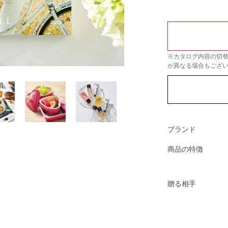
※カタログ内容の切
が異なる場合もござ
ブランド
商品の特徴
贈る相手