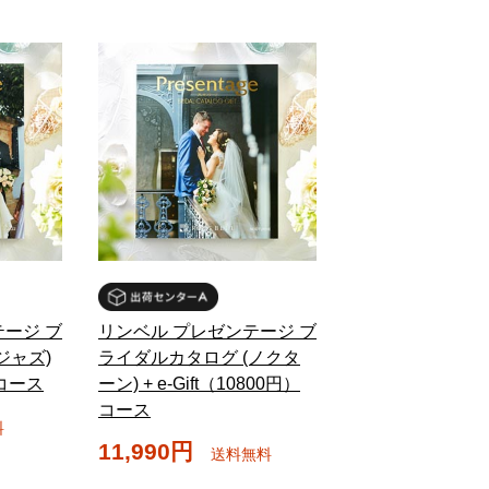
ージ ブ
リンベル プレゼンテージ ブ
ジャズ)
ライダルカタログ (ノクタ
）コース
ーン) + e-Gift（10800円）
コース
料
11,990円
送料無料