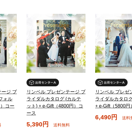
ージ ブ
リンベル プレゼンテージ ブ
リンベル プレゼ
フォル
ライダルカタログ (カルテ
ライダルカタログ 
00円）コー
ット) + e-Gift（4800円）コ
+ e-Gift（580
ース
6,490円
送料
5,390円
料
送料無料