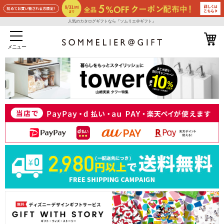
人気のカタログギフトなら『ソムリエ＠ギフト』
メニュー