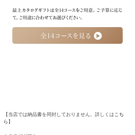
【当店では納品書を同封しておりません。詳しくは
こち
ら
】