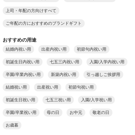
上司・年配の方向けすべて
ご年配の方におすすめのブランドギフト
おすすめの用途
結婚内祝い用
出産内祝い用
初節句内祝い用
初誕生日内祝い用
七五三内祝い用
入園/入学内祝い用
卒園/卒業内祝い用
新築内祝い用
引っ越しご挨拶用
結婚祝い用
出産祝い用
初節句祝い用
初誕生日祝い用
七五三祝い用
入園/入学祝い用
卒園/卒業祝い用
母の日
お中元
敬老の日
お歳暮