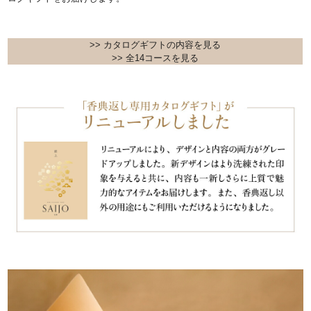
>> カタログギフトの内容を見る
>> 全14コースを見る