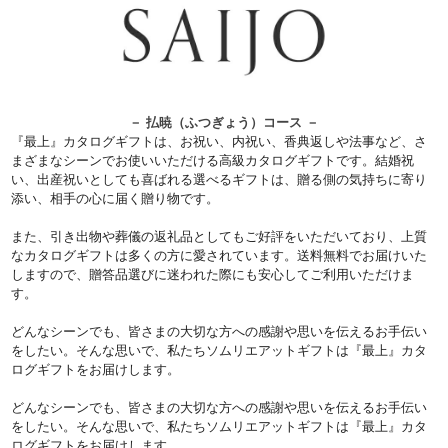
－ 払暁（ふつぎょう）コース －
『最上』カタログギフトは、お祝い、内祝い、香典返しや法事など、さ
まざまなシーンでお使いいただける高級カタログギフトです。結婚祝
い、出産祝いとしても喜ばれる選べるギフトは、贈る側の気持ちに寄り
添い、相手の心に届く贈り物です。
また、引き出物や葬儀の返礼品としてもご好評をいただいており、上質
なカタログギフトは多くの方に愛されています。送料無料でお届けいた
しますので、贈答品選びに迷われた際にも安心してご利用いただけま
す。
どんなシーンでも、皆さまの大切な方への感謝や思いを伝えるお手伝い
をしたい。そんな思いで、私たちソムリエアットギフトは『最上』カタ
ログギフトをお届けします。
どんなシーンでも、皆さまの大切な方への感謝や思いを伝えるお手伝い
をしたい。そんな思いで、私たちソムリエアットギフトは『最上』カタ
ログギフトをお届けします。