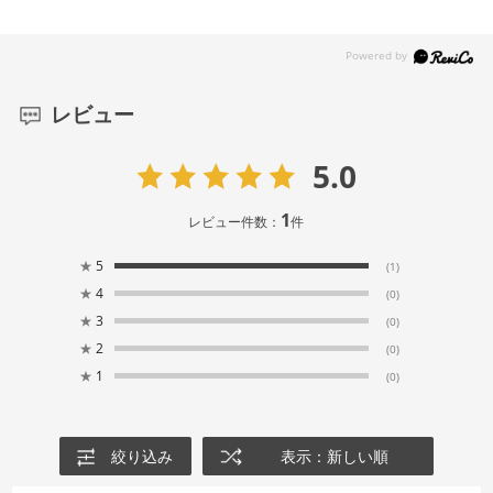
レビュー
5.0
1
レビュー件数：
件
★
5
(1)
★
4
(0)
★
3
(0)
★
2
(0)
★
1
(0)
絞り込み
表示：新しい順