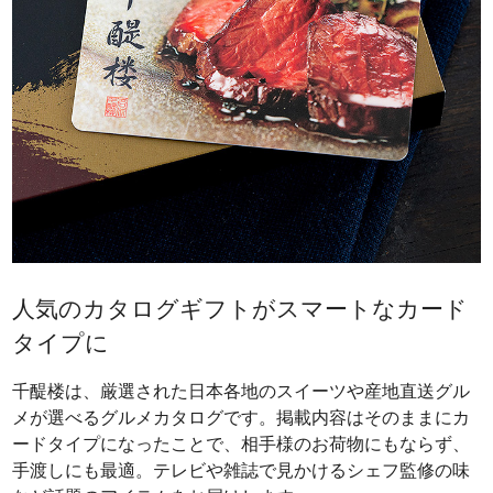
人気のカタログギフトがスマートなカード
タイプに
千醍楼は、厳選された日本各地のスイーツや産地直送グル
メが選べるグルメカタログです。掲載内容はそのままにカ
ードタイプになったことで、相手様のお荷物にもならず、
手渡しにも最適。テレビや雑誌で見かけるシェフ監修の味