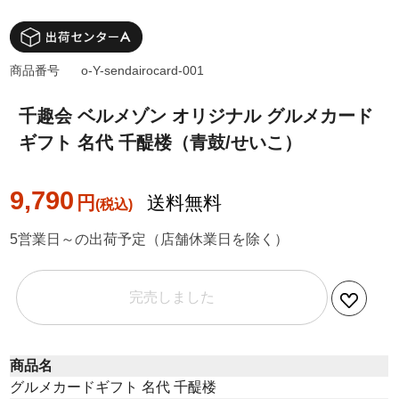
商品番号
o-Y-sendairocard-001
千趣会 ベルメゾン オリジナル グルメカード
ギフト 名代 千醍楼（青鼓/せいこ）
9,790
円
送料無料
5営業日～の出荷予定（店舗休業日を除く）
完売しました
商品名
グルメカードギフト 名代 千醍楼