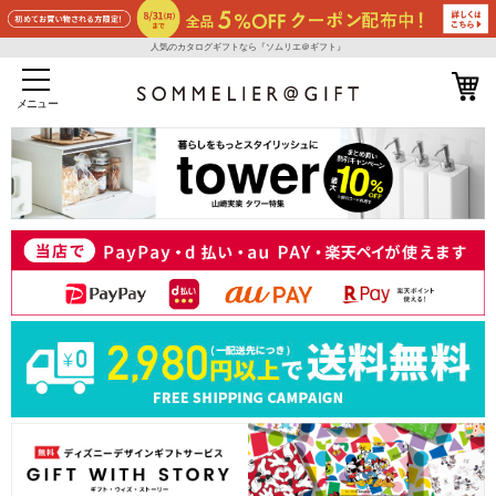
人気のカタログギフトなら『ソムリエ＠ギフト』
メニュー