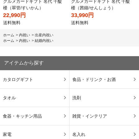
グルメカードギフト 名代 千醍
グルメカードギフト 名代 千醍
楼（翠管/すいかん）
楼（茜鐘/せんしょう）
22,990円
33,990円
送料無料
送料無料
ホーム
>
内祝い
>
出産内祝い
ホーム
>
内祝い
>
結婚内祝い
アイテムから探す
カタログギフト
食品・ドリンク・お酒
タオル
洗剤
食器・キッチン用品
雑貨・インテリア
家電
名入れ