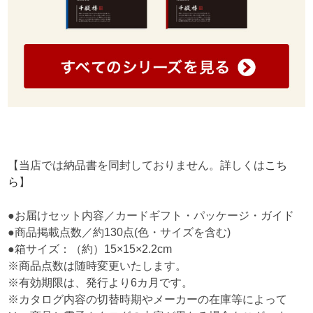
【当店では納品書を同封しておりません。詳しくは
こち
ら
】
●お届けセット内容／カードギフト・パッケージ・ガイド
●商品掲載点数／約130点(色・サイズを含む)
●箱サイズ：（約）15×15×2.2cm
※商品点数は随時変更いたします。
※有効期限は、発行より6カ月です。
※カタログ内容の切替時期やメーカーの在庫等によって