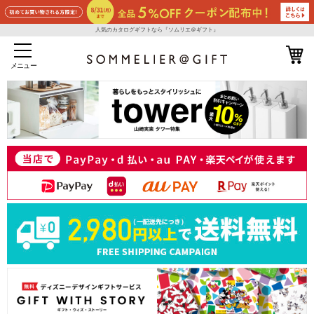
人気のカタログギフトなら『ソムリエ＠ギフト』
メニュー