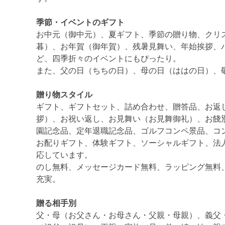
季節・イベントのギフト
お中元（御中元）、夏ギフト、季節の贈り物、クリ
暮）、お年賀（御年賀）、残暑見舞い、年始挨拶、
ど、四季折々のイベントにもぴったり。
また、父の日（ちちの日）、母の日（ははの日）、
贈り物スタイル
ギフト、ギフトセット、詰め合わせ、贈答品、お返
拶）、お祝い返し、お見舞い（お見舞御礼）、お餞
園記念品、定年退職記念品、ゴルフコンペ景品、コ
お配りギフト、体験ギフト、ソーシャルギフト、法
応しています。
のし無料、メッセージカード無料、ラッピング無料
充実。
贈る相手別
父・母（お父さん・お母さん・父親・母親）、義父