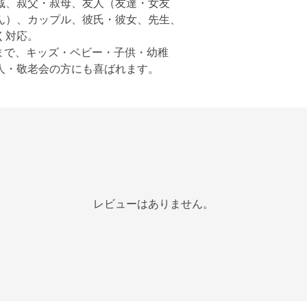
戚、叔父・叔母、友人（友達・女友
ん）、カップル、彼氏・彼女、先生、
く対応。
の方まで、キッズ・ベビー・子供・幼稚
人・敬老会の方にも喜ばれます。
レビューはありません。