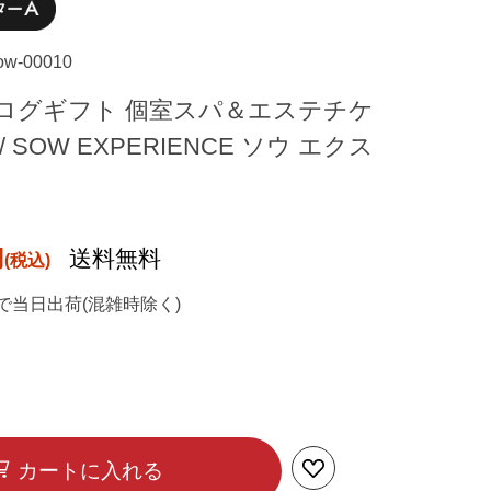
sow-00010
ログギフト 個室スパ＆エステチケ
 SOW EXPERIENCE ソウ エクス
円
送料無料
で当日出荷(混雑時除く)
カートに入れる