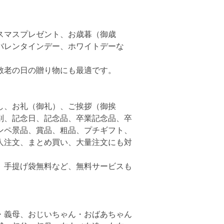
スマスプレゼント、お歳暮（御歳
バレンタインデー、ホワイトデーな
敬老の日の贈り物にも最適です。
し、お礼（御礼）、ご挨拶（御挨
別、記念日、記念品、卒業記念品、卒
ンペ景品、賞品、粗品、プチギフト、
人注文、まとめ買い、大量注文にも対
、手提げ袋無料など、無料サービスも
・義母、おじいちゃん・おばあちゃん