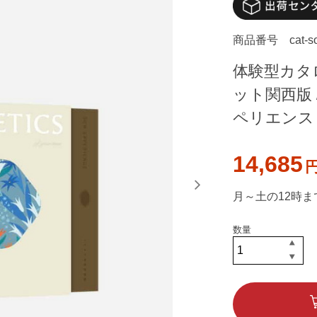
商品番号
cat-
体験型カタ
ット関西版 /
ペリエンス
14,685
月～土の12時ま