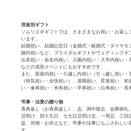
用途別ギフト
ソムリエ＠ギフトでは、さまざまなお祝い・お返し
います。
結婚祝い、結婚記念日（金婚式・銀婚式・ダイヤモ
婚内祝いなど、ブライダルギフトやウェディングギ
出産祝い・命名内祝い、入園内祝い・入学内祝い・
などの成長イベントにもおすすめです。
また、新築内祝い・引越し内祝い（引っ越し祝い・
（快気祝い・全快祝い）、退職祝い、昇進祝い、初
い・傘寿祝い・米寿祝い・卒寿祝い・白寿祝い・長
弔事・法要の贈り物
香典返し（お香典返し）、志、満中陰志、会葬御礼
忌明け、四十九日、七七日忌明け志、一周忌、三回
盆、供物・お供えなど、弔事や法事にもふさわしい
す。