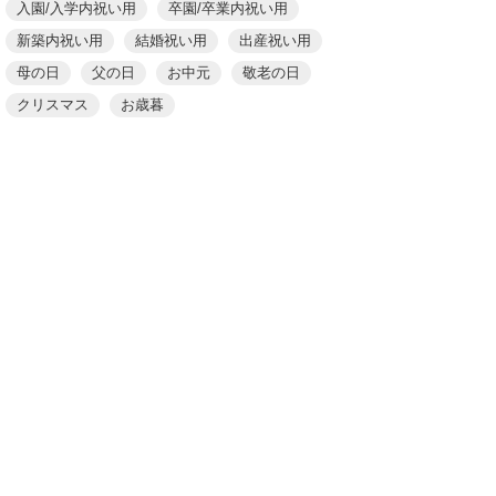
入園/入学内祝い用
卒園/卒業内祝い用
新築内祝い用
結婚祝い用
出産祝い用
母の日
父の日
お中元
敬老の日
クリスマス
お歳暮