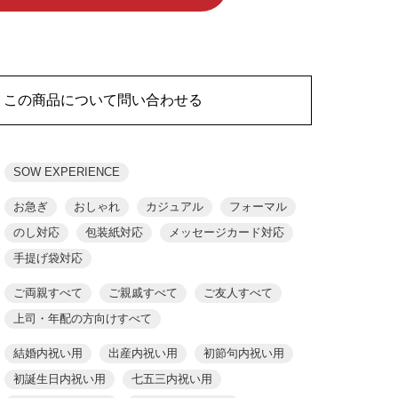
この商品について問い合わせる
SOW EXPERIENCE
お急ぎ
おしゃれ
カジュアル
フォーマル
のし対応
包装紙対応
メッセージカード対応
手提げ袋対応
ご両親すべて
ご親戚すべて
ご友人すべて
上司・年配の方向けすべて
結婚内祝い用
出産内祝い用
初節句内祝い用
初誕生日内祝い用
七五三内祝い用