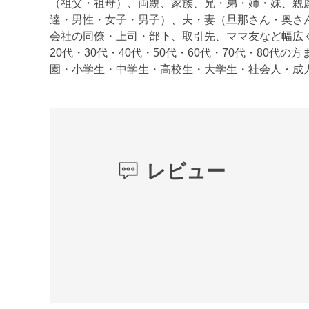
（祖父・祖母）、両親、家族、兄・弟・姉・妹、親
達・男性・女子・男子）、夫・妻（旦那さん・奥さ
会社の同僚・上司・部下、取引先、ママ友など幅広
20代・30代・40代・50代・60代・70代・80代
園・小学生・中学生・高校生・大学生・社会人・成
レビュー