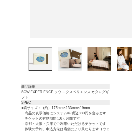
商品詳細
SOW EXPERIENCE ソウ エクスペリエンス カタログギ
フト
SPEC
●箱サイズ：（約）175mm×133mm×19mm
・商品の表示価格にシステム料 税込880円を含みます
・チケットの有効期間は6カ月間です
・京都・大阪・兵庫でご利用いただけるチケットです
・体験の予約、申込方法は店舗により異なります（ウェ