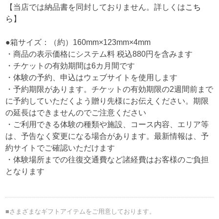
【当店では納品書を同封しておりません。詳しくは
こち
ら
】
●箱サイズ：（約）160mm×123mm×4mm
・商品の表示価格にシステム料 税込880円を含みます
・チケットの有効期間は6カ月間です
・体験の予約、申込はウェブサイトを使用します
・予約期限があります。チケットの有効期限の2週間前まで
に予約していただくよう贈り先様にお伝えください。期限
の延長はできませんのでご注意ください
・ご利用できる体験の種類や施設、コース内容、エリア等
は、予告なく変更になる場合があります。最新情報は、予
約サイトでご確認いただけます
・体験場所までの往復交通費など諸経費はお客様のご負担
となります
■さまざまなギフトアイテムをご用意しております。