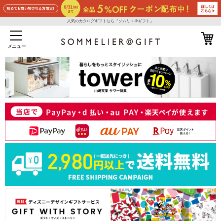
人気のカタログギフトなら『ソムリエ＠ギフト』
メニュー