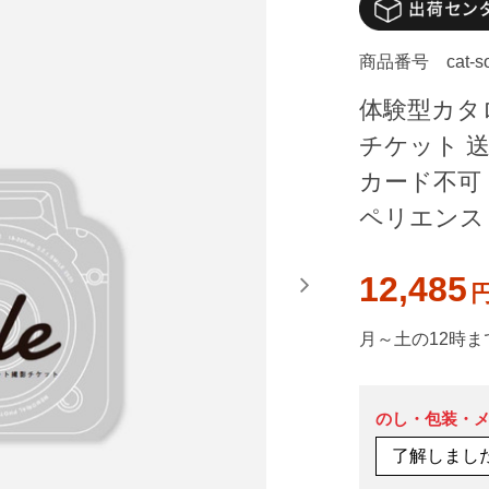
商品番号
cat-
体験型カタ
チケット 送
カード不可 S
ペリエンス
12,485
月～土の12時ま
のし・包装・