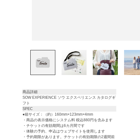
商品詳細
SOW EXPERIENCE ソウ エクスペリエンス カタログギ
フト
SPEC
●箱サイズ：（約）160mm×123mm×4mm
・商品の表示価格にシステム料 税込880円を含みます
・チケットの有効期間は6カ月間です
・体験の予約、申込はウェブサイトを使用します
・予約期限があります。チケットの有効期限の2週間前