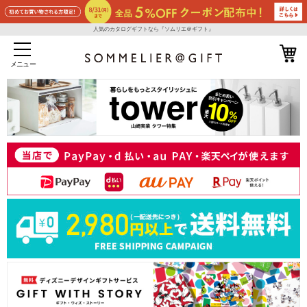
人気のカタログギフトなら『ソムリエ＠ギフト』
メニュー