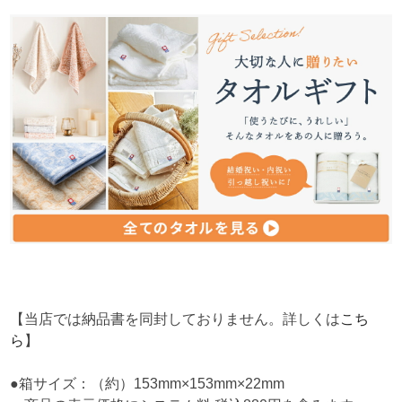
【当店では納品書を同封しておりません。詳しくは
こち
ら
】
●箱サイズ：（約）153mm×153mm×22mm