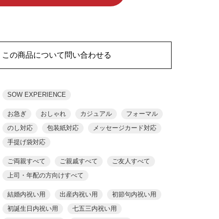
この商品について問い合わせる
SOW EXPERIENCE
お急ぎ
おしゃれ
カジュアル
フォーマル
のし対応
包装紙対応
メッセージカード対応
手提げ袋対応
ご両親すべて
ご親戚すべて
ご友人すべて
上司・年配の方向けすべて
結婚内祝い用
出産内祝い用
初節句内祝い用
初誕生日内祝い用
七五三内祝い用