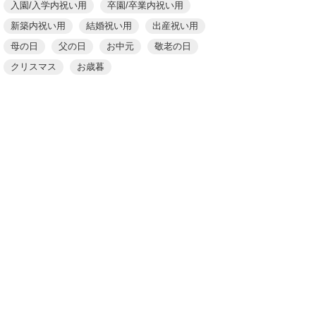
入園/入学内祝い用
卒園/卒業内祝い用
新築内祝い用
結婚祝い用
出産祝い用
母の日
父の日
お中元
敬老の日
クリスマス
お歳暮