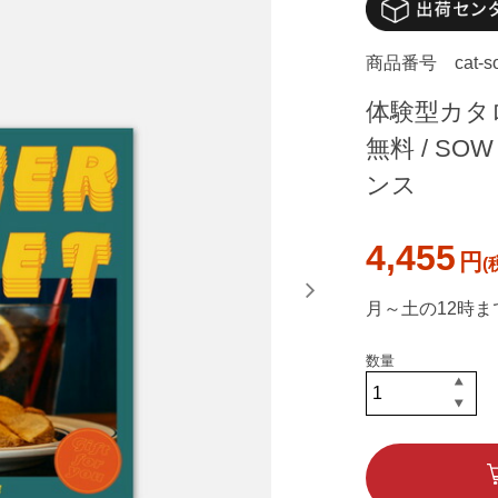
商品番号
cat-
体験型カタ
無料 / SO
ンス
4,455
円
月～土の12時ま