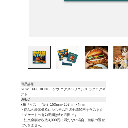
商品詳細
SOW EXPERIENCE ソウ エクスペリエンス カタログギ
フト
SPEC
●箱サイズ：（約）153mm×153mm×4mm
・商品の表示価格にシステム料 税込550円を含みます
・チケットの有効期間は6カ月間です
・注文金額が税抜3,000円に満たない場合、差額の返金
はできません。