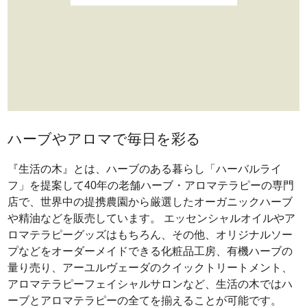
ハーブやアロマで毎日を彩る
『生活の木』とは、ハーブのある暮らし「ハーバルライ
フ」を提案して40年の老舗ハーブ・アロマテラピーの専門
店で、世界中の提携農園から厳選したオーガニックハーブ
や精油などを販売しています。 エッセンシャルオイルやア
ロマテラピーグッズはもちろん、その他、オリジナルソー
プなどをオーダーメイドできる化粧品工房、有機ハーブの
量り売り、アーユルヴェーダのクイックトリートメント、
アロマテラピーフェイシャルサロンなど、生活の木ではハ
ーブとアロマテラピーの全てを揃えることが可能です。