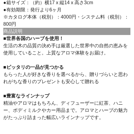
●箱サイズ：（約）横17 x 縦14 x 高さ3cm
●有効期限：発行より6ヶ月
※カタログ本体（税別）：4000円・システム料（税別）：
800円
商品説明
■世界各国のハーブを使用！
生活の木の品質の決め手は厳選した世界中の自然の恵みを
使用していること。上質なアロマ体験をお届け。
■ピッタリの一品が見つかる
もらった人が好きな香りを選べるから、贈りづらいと思わ
れがちな香りのプレゼントも安心して贈れる
■豊富なラインナップ
精油やアロマはもちろん、ディフューザーに紅茶、ハニ
ー、ボディミルクやカー用品まで。アロマとハーブの魅力
がたっぷり詰まった幅広いラインナップです。