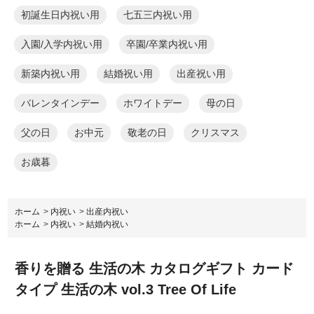
初誕生日内祝い用
七五三内祝い用
入園/入学内祝い用
卒園/卒業内祝い用
新築内祝い用
結婚祝い用
出産祝い用
バレンタインデー
ホワイトデー
母の日
父の日
お中元
敬老の日
クリスマス
お歳暮
ホーム
>
内祝い
>
出産内祝い
ホーム
>
内祝い
>
結婚内祝い
香りを贈る 生活の木 カタログギフト カード
タイプ 生活の木 vol.3 Tree Of Life