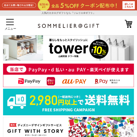
人気のカタログギフトなら『ソムリエ＠ギフト』
メニュー