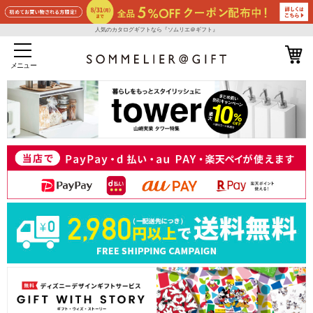
人気のカタログギフトなら『ソムリエ＠ギフト』
メニュー