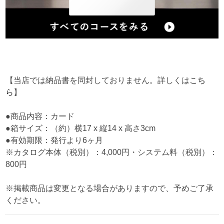
【当店では納品書を同封しておりません。詳しくは
こち
ら
】
●商品内容：カード
●箱サイズ：（約）横17 x 縦14 x 高さ3cm
●有効期限：発行より6ヶ月
※カタログ本体（税別）：4,000円・システム料（税別）：
800円
※掲載商品は変更となる場合がありますので、予めご了承
ください。