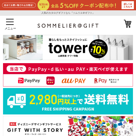
人気のカタログギフトなら『ソムリエ＠ギフト』
メニュー