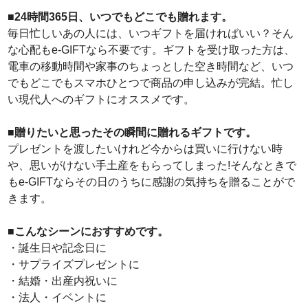
■24時間365日、いつでもどこでも贈れます。
毎日忙しいあの人には、いつギフトを届ければいい？そん
な心配もe-GIFTなら不要です。ギフトを受け取った方は、
電車の移動時間や家事のちょっとした空き時間など、いつ
でもどこでもスマホひとつで商品の申し込みが完結。忙し
い現代人へのギフトにオススメです。
■贈りたいと思ったその瞬間に贈れるギフトです。
プレゼントを渡したいけれど今からは買いに行けない時
や、思いがけない手土産をもらってしまった!そんなときで
もe-GIFTならその日のうちに感謝の気持ちを贈ることがで
きます。
■こんなシーンにおすすめです。
・誕生日や記念日に
・サプライズプレゼントに
・結婚・出産内祝いに
・法人・イベントに