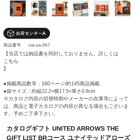
商品番号
cat-ua-007
【当店では納品書を同封しておりません。詳しくは
こちら
】
●掲載商品数等：160ページ/約145商品掲載
●箱サイズ：約縦22.2×横17.5×厚さ0.9cm
※カタログ内容の切替時期やメーカーの在庫等によって
は、商品と電子カタログの内容が異なる場合もございま
す。予めご了承下さい。
カタログギフト UNITED ARROWS THE
GIFT LIST BRコース ユナイテッドアローズ