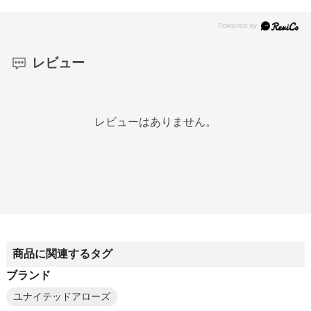
レビュー
レビューはありません。
商品に関連するタグ
ブランド
ユナイテッドアローズ