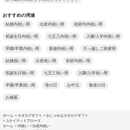
おすすめの用途
結婚内祝い用
出産内祝い用
初節句内祝い用
初誕生日内祝い用
七五三内祝い用
入園/入学内祝い用
卒園/卒業内祝い用
新築内祝い用
引っ越しご挨拶用
結婚祝い用
出産祝い用
初節句祝い用
初誕生日祝い用
七五三祝い用
入園/入学祝い用
卒園/卒業祝い用
母の日
お中元
敬老の日
お歳暮
ホーム
>
カタログギフト
>
おしゃれなカタログギフト
>
ユナイテッドアローズ
ホーム
>
内祝い
>
出産内祝い