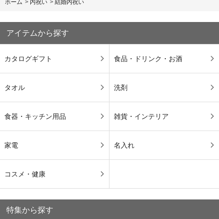
ホーム
>
内祝い
>
結婚内祝い
アイテムから探す
カタログギフト
食品・ドリンク・お酒
タオル
洗剤
食器・キッチン用品
雑貨・インテリア
家電
名入れ
コスメ・健康
特集から探す