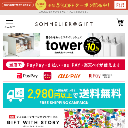
人気のカタログギフトなら『ソムリエ＠ギフト』
メニュー