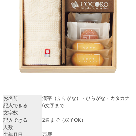
お名前
漢字（ふりがな）・ひらがな・カタカナ
記入できる
6文字まで
文字数
記入できる
2名まで（双子OK）
人数
生年月日
西暦