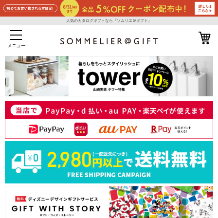
人気のカタログギフトなら『ソムリエ＠ギフト』
メニュー