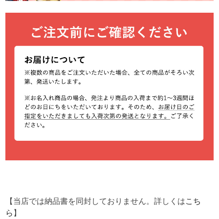
【当店では納品書を同封しておりません。詳しくは
こち
ら
】