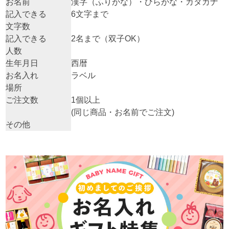
お名前
漢字（ふりがな）・ひらがな・カタカナ
記入できる
6文字まで
文字数
記入できる
2名まで（双子OK）
人数
生年月日
西暦
お名入れ
ラベル
場所
ご注文数
1個以上
(同じ商品・お名前でご注文)
その他