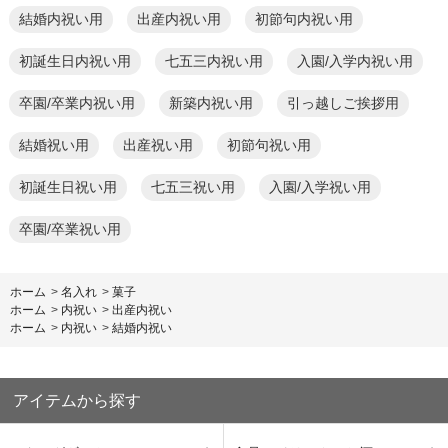
結婚内祝い用
出産内祝い用
初節句内祝い用
初誕生日内祝い用
七五三内祝い用
入園/入学内祝い用
卒園/卒業内祝い用
新築内祝い用
引っ越しご挨拶用
結婚祝い用
出産祝い用
初節句祝い用
初誕生日祝い用
七五三祝い用
入園/入学祝い用
卒園/卒業祝い用
ホーム
>
名入れ
>
菓子
ホーム
>
内祝い
>
出産内祝い
ホーム
>
内祝い
>
結婚内祝い
アイテムから探す