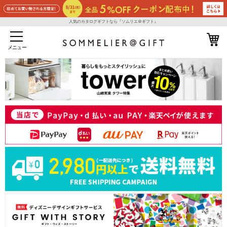
人気のカタログギフトなら『ソムリエ＠ギフト』
メニュー