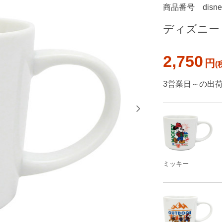
商品番号
disn
ディズニー
2,750
円
3営業日～の出
ミッキー