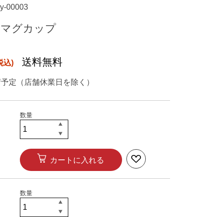
ey-00003
 マグカップ
送料無料
荷予定（店舗休業日を除く）
カートに入れる