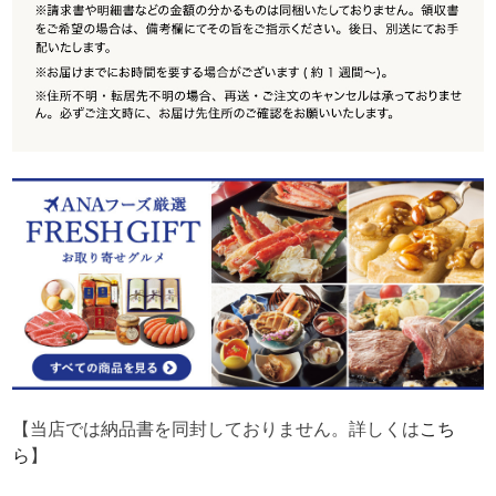
【当店では納品書を同封しておりません。詳しくは
こち
ら
】