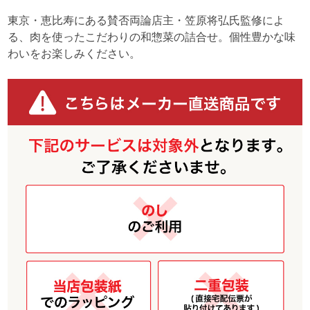
東京・恵比寿にある賛否両論店主・笠原将弘氏監修によ
る、肉を使ったこだわりの和惣菜の詰合せ。個性豊かな味
わいをお楽しみください。