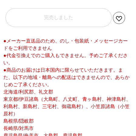
完売しました
●メーカー直送品のため、のし・包装紙・メッセージカー
ドをご利用できません
●代金引換えでのご購入もできません。予めご了承くださ
い。
●商品のお届けは日本国内に限らせていただきます。ま
た、以下の地域・離島への配送はできませんので、あらか
じめご了承ください。
北海道/利尻郡、礼文郡
東京都/伊豆諸島（大島町、八丈町、青ヶ島村、神津島村、
利島村、新島村、三宅村、御蔵島村）、小笠原諸島（小笠
原村）
島根県/隠岐郡
長崎県/対馬市
鹿児島県/奄美市、大島郡、鹿児島郡