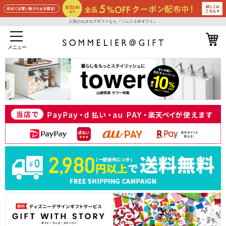
人気のカタログギフトなら『ソムリエ＠ギフト』
メニュー