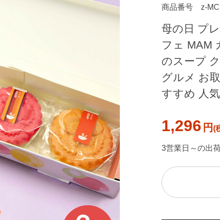
商品番号
z-MC
母の日 プレ
フェ MAM
のスープ 
グルメ お取
すすめ 人気
1,296
円
3営業日～の出