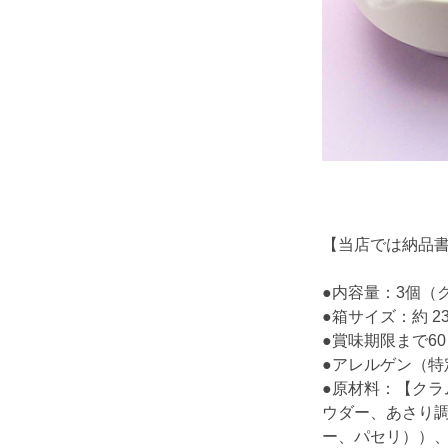
【当店では納品
●内容量：3個（
●箱サイズ：約 23.5
●賞味期限まで6
●アレルゲン（特
●原材料：【ク
ウダー、あさり
ー、パセリ））