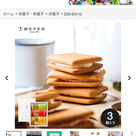
ホーム
>
洋菓子・和菓子
>
洋菓子
>
詰め合わせ