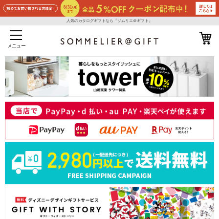
人気のカタログギフトなら『ソムリエ＠ギフト』
メニュー