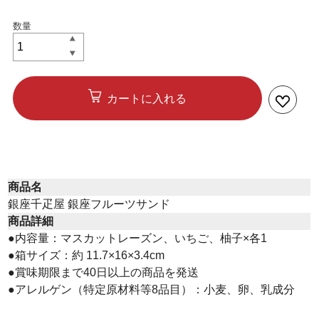
カートに入れる
商品名
銀座千疋屋 銀座フルーツサンド
商品詳細
●内容量：マスカットレーズン、いちご、柚子×各1
●箱サイズ：約 11.7×16×3.4cm
●賞味期限まで40日以上の商品を発送
●アレルゲン（特定原材料等8品目）：小麦、卵、乳成分