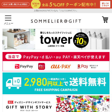
人気のカタログギフトなら『ソムリエ＠ギフト』
メニュー