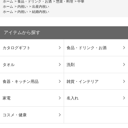
ホーム
>
食品・ドリンク・お酒
>
惣菜・料理
>
中華
ホーム
>
内祝い
>
出産内祝い
ホーム
>
内祝い
>
結婚内祝い
アイテムから探す
カタログギフト
食品・ドリンク・お酒
タオル
洗剤
食器・キッチン用品
雑貨・インテリア
家電
名入れ
コスメ・健康