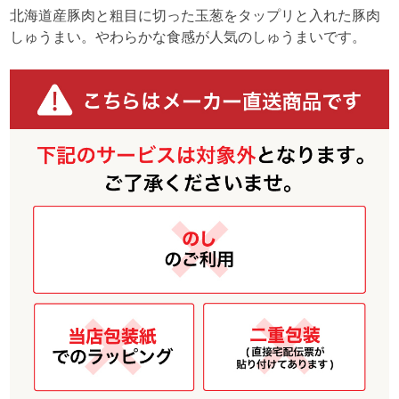
北海道産豚肉と粗目に切った玉葱をタップリと入れた豚肉
しゅうまい。やわらかな食感が人気のしゅうまいです。