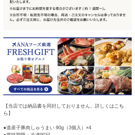
【当店では納品書を同封しておりません。詳しくは
こち
ら
】
●道産子豚肉しゅうまい 90g（3個入）×4
●賞味期限：冷凍90日