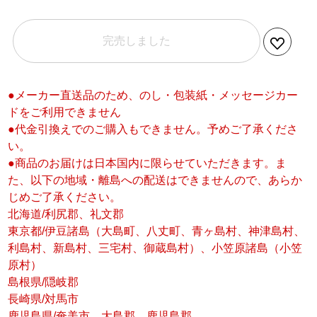
完売しました
●メーカー直送品のため、のし・包装紙・メッセージカー
ドをご利用できません
●代金引換えでのご購入もできません。予めご了承くださ
い。
●商品のお届けは日本国内に限らせていただきます。ま
た、以下の地域・離島への配送はできませんので、あらか
じめご了承ください。
北海道/利尻郡、礼文郡
東京都/伊豆諸島（大島町、八丈町、青ヶ島村、神津島村、
利島村、新島村、三宅村、御蔵島村）、小笠原諸島（小笠
原村）
島根県/隠岐郡
長崎県/対馬市
鹿児島県/奄美市、大島郡、鹿児島郡