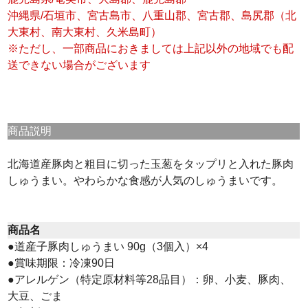
沖縄県/石垣市、宮古島市、八重山郡、宮古郡、島尻郡（北
大東村、南大東村、久米島町）
※ただし、一部商品におきましては上記以外の地域でも配
送できない場合がございます
商品説明
北海道産豚肉と粗目に切った玉葱をタップリと入れた豚肉
しゅうまい。やわらかな食感が人気のしゅうまいです。
商品名
●道産子豚肉しゅうまい 90g（3個入）×4
●賞味期限：冷凍90日
●アレルゲン（特定原材料等28品目）：卵、小麦、豚肉、
大豆、ごま