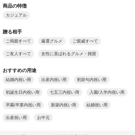
商品の特徴
カジュアル
贈る相手
ご両親すべて
厳選グルメ
ご親戚すべて
ご友人すべて
女性に喜ばれるグルメ・雑貨
おすすめの用途
結婚内祝い用
出産内祝い用
初節句内祝い用
初誕生日内祝い用
七五三内祝い用
入園/入学内祝い用
卒園/卒業内祝い用
新築内祝い用
結婚祝い用
出産祝い用
お中元