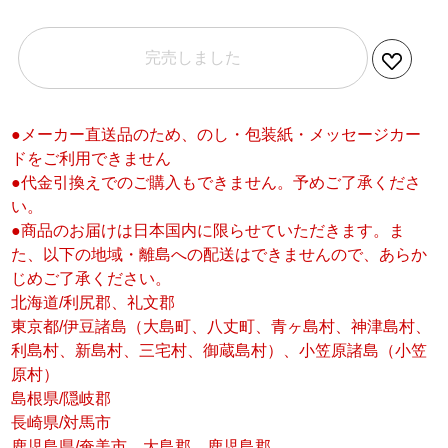
完売しました
●メーカー直送品のため、のし・包装紙・メッセージカー
ドをご利用できません
●代金引換えでのご購入もできません。予めご了承くださ
い。
●商品のお届けは日本国内に限らせていただきます。ま
た、以下の地域・離島への配送はできませんので、あらか
じめご了承ください。
北海道/利尻郡、礼文郡
東京都/伊豆諸島（大島町、八丈町、青ヶ島村、神津島村、
利島村、新島村、三宅村、御蔵島村）、小笠原諸島（小笠
原村）
島根県/隠岐郡
長崎県/対馬市
鹿児島県/奄美市、大島郡、鹿児島郡