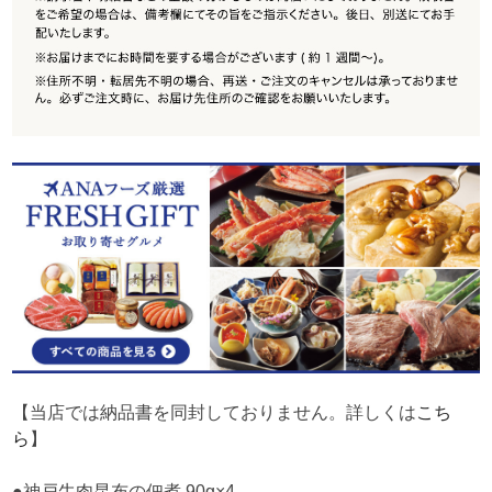
【当店では納品書を同封しておりません。詳しくは
こち
ら
】
●神戸牛肉昆布の佃煮 90g×4