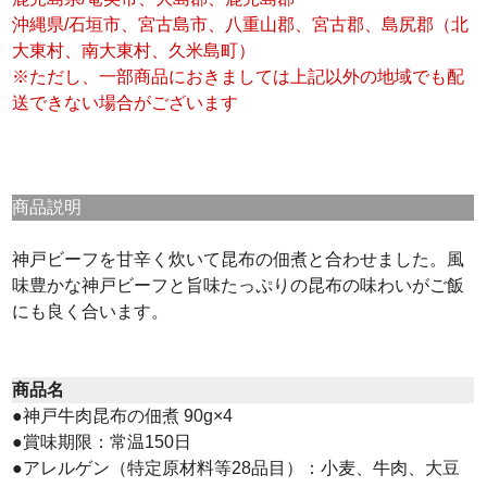
沖縄県/石垣市、宮古島市、八重山郡、宮古郡、島尻郡（北
大東村、南大東村、久米島町）
※ただし、一部商品におきましては上記以外の地域でも配
送できない場合がございます
商品説明
神戸ビーフを甘辛く炊いて昆布の佃煮と合わせました。風
味豊かな神戸ビーフと旨味たっぷりの昆布の味わいがご飯
にも良く合います。
商品名
●神戸牛肉昆布の佃煮 90g×4
●賞味期限：常温150日
●アレルゲン（特定原材料等28品目）：小麦、牛肉、大豆