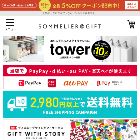
人気のカタログギフトなら『ソムリエ＠ギフト』
メニュー