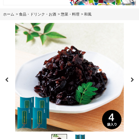
ホーム
>
食品・ドリンク・お酒
>
惣菜・料理
>
和風