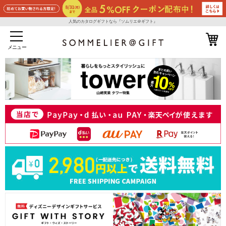
人気のカタログギフトなら『ソムリエ＠ギフト』
メニュー