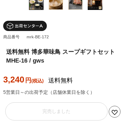
商品番号
mrk-BE-172
送料無料 博多華味鳥 スープギフトセット
MHE-16 / gws
3,240
円
送料無料
5営業日～の出荷予定（店舗休業日を除く）
完売しました