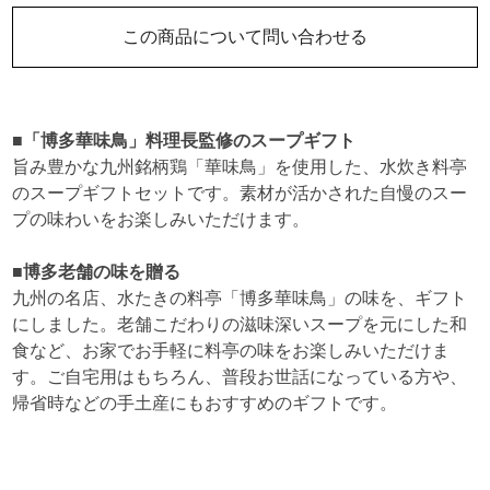
この商品について問い合わせる
■「博多華味鳥」料理長監修のスープギフト
旨み豊かな九州銘柄鶏「華味鳥」を使用した、水炊き料亭
のスープギフトセットです。素材が活かされた自慢のスー
プの味わいをお楽しみいただけます。
■博多老舗の味を贈る
九州の名店、水たきの料亭「博多華味鳥」の味を、ギフト
にしました。老舗こだわりの滋味深いスープを元にした和
食など、お家でお手軽に料亭の味をお楽しみいただけま
す。ご自宅用はもちろん、普段お世話になっている方や、
帰省時などの手土産にもおすすめのギフトです。